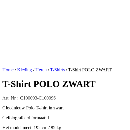
Home
/
Kleding
/
Heren
/
T-Shirts
/ T-Shirt POLO ZWART
T-Shirt POLO ZWART
Art. Nr.: C100093-C100096
Gloednieuw Polo T-shirt in zwart
Gefotografeerd formaat: L
Het model meet: 192 cm / 85 kg