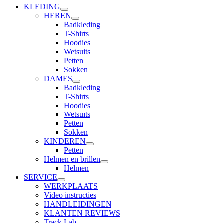
KLEDING
HEREN
Badkleding
T-Shirts
Hoodies
Wetsuits
Petten
Sokken
DAMES
Badkleding
T-Shirts
Hoodies
Wetsuits
Petten
Sokken
KINDEREN
Petten
Helmen en brillen
Helmen
SERVICE
WERKPLAATS
Video instructies
HANDLEIDINGEN
KLANTEN REVIEWS
Track Lab