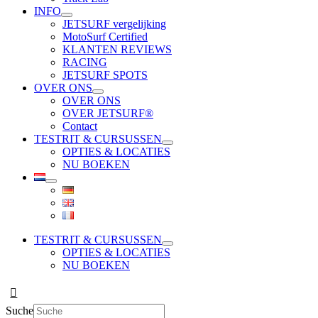
INFO
JETSURF vergelijking
MotoSurf Certified
KLANTEN REVIEWS
RACING
JETSURF SPOTS
OVER ONS
OVER ONS
OVER JETSURF®
Contact
TESTRIT & CURSUSSEN
OPTIES & LOCATIES
NU BOEKEN
TESTRIT & CURSUSSEN
OPTIES & LOCATIES
NU BOEKEN
Suche