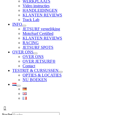
WERKPLAATS
Video instructies
HANDLEIDINGEN
KLANTEN REVIEWS
Track Lab
INFO
JETSURF vergelijking
MotoSurf Certified
KLANTEN REVIEWS
RACING
JETSURF SPOTS
OVER ONS
OVER ONS
OVER JETSURF®
Contact
TESTRIT & CURSUSSEN
OPTIES & LOCATIES
NU BOEKEN
Suche