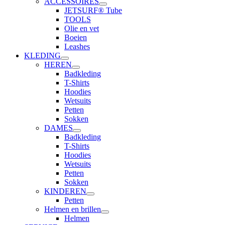
ACCESSOIRES
JETSURF® Tube
TOOLS
Olie en vet
Boeien
Leashes
KLEDING
HEREN
Badkleding
T-Shirts
Hoodies
Wetsuits
Petten
Sokken
DAMES
Badkleding
T-Shirts
Hoodies
Wetsuits
Petten
Sokken
KINDEREN
Petten
Helmen en brillen
Helmen