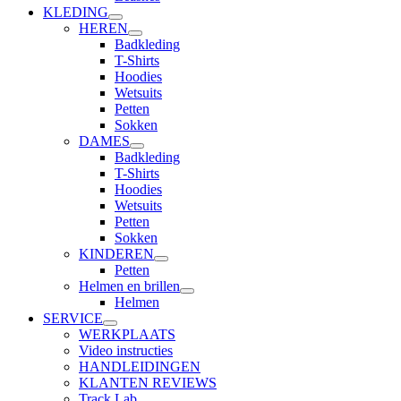
KLEDING
HEREN
Badkleding
T-Shirts
Hoodies
Wetsuits
Petten
Sokken
DAMES
Badkleding
T-Shirts
Hoodies
Wetsuits
Petten
Sokken
KINDEREN
Petten
Helmen en brillen
Helmen
SERVICE
WERKPLAATS
Video instructies
HANDLEIDINGEN
KLANTEN REVIEWS
Track Lab