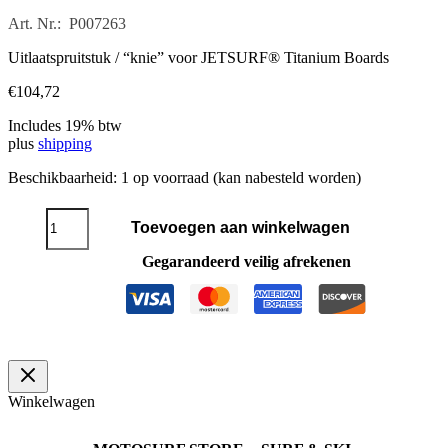
Art. Nr.: P007263
Uitlaatspruitstuk / “knie” voor JETSURF® Titanium Boards
€
104,72
Includes 19% btw
plus
shipping
Beschikbaarheid:
1 op voorraad (kan nabesteld worden)
Titanium
Toevoegen aan winkelwagen
uitlaatspruitstuk
aantal
Gegarandeerd veilig afrekenen
Winkelwagen