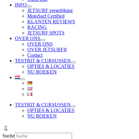
INFO
JETSURF vergelijking
MotoSurf Certified
KLANTEN REVIEWS
RACING
JETSURF SPOTS
OVER ONS
OVER ONS
OVER JETSURF®
Contact
TESTRIT & CURSUSSEN
OPTIES & LOCATIES
NU BOEKEN
TESTRIT & CURSUSSEN
OPTIES & LOCATIES
NU BOEKEN
Suche