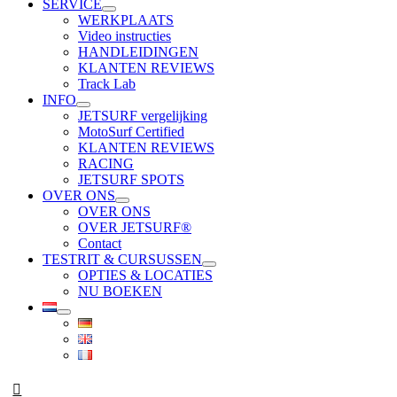
SERVICE
WERKPLAATS
Video instructies
HANDLEIDINGEN
KLANTEN REVIEWS
Track Lab
INFO
JETSURF vergelijking
MotoSurf Certified
KLANTEN REVIEWS
RACING
JETSURF SPOTS
OVER ONS
OVER ONS
OVER JETSURF®
Contact
TESTRIT & CURSUSSEN
OPTIES & LOCATIES
NU BOEKEN