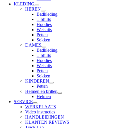
KLEDING
HEREN
Badkleding
T-Shirts
Hoodies
Wetsuits
Petten
Sokken
DAMES
Badkleding
T-Shirts
Hoodies
Wetsuits
Petten
Sokken
KINDEREN
Petten
Helmen en brillen
Helmen
SERVICE
WERKPLAATS
Video instructies
HANDLEIDINGEN
KLANTEN REVIEWS
Track Lab