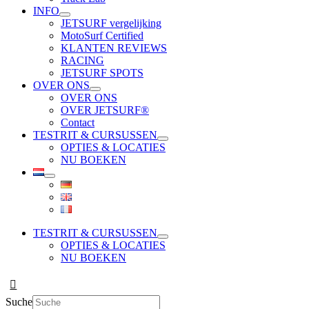
INFO
JETSURF vergelijking
MotoSurf Certified
KLANTEN REVIEWS
RACING
JETSURF SPOTS
OVER ONS
OVER ONS
OVER JETSURF®
Contact
TESTRIT & CURSUSSEN
OPTIES & LOCATIES
NU BOEKEN
TESTRIT & CURSUSSEN
OPTIES & LOCATIES
NU BOEKEN
Suche