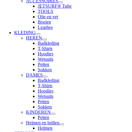
ACCESSOIRES
JETSURF® Tube
TOOLS
Olie en vet
Boeien
Leashes
KLEDING
HEREN
Badkleding
T-Shirts
Hoodies
Wetsuits
Petten
Sokken
DAMES
Badkleding
T-Shirts
Hoodies
Wetsuits
Petten
Sokken
KINDEREN
Petten
Helmen en brillen
Helmen