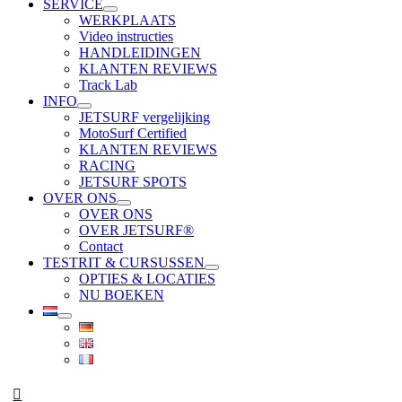
SERVICE
WERKPLAATS
Video instructies
HANDLEIDINGEN
KLANTEN REVIEWS
Track Lab
INFO
JETSURF vergelijking
MotoSurf Certified
KLANTEN REVIEWS
RACING
JETSURF SPOTS
OVER ONS
OVER ONS
OVER JETSURF®
Contact
TESTRIT & CURSUSSEN
OPTIES & LOCATIES
NU BOEKEN