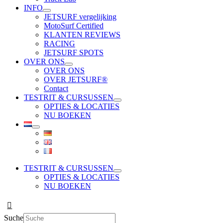
INFO
JETSURF vergelijking
MotoSurf Certified
KLANTEN REVIEWS
RACING
JETSURF SPOTS
OVER ONS
OVER ONS
OVER JETSURF®
Contact
TESTRIT & CURSUSSEN
OPTIES & LOCATIES
NU BOEKEN
TESTRIT & CURSUSSEN
OPTIES & LOCATIES
NU BOEKEN
Suche