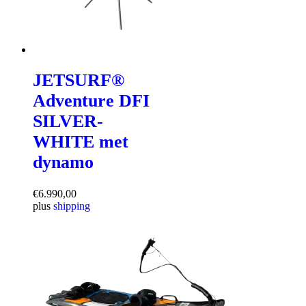
JETSURF®
Adventure DFI
SILVER-
WHITE met
dynamo
€
6.990,00
plus
shipping