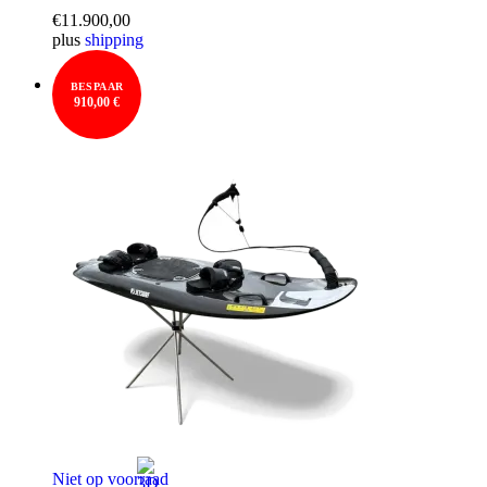
€
11.900,00
plus
shipping
BESPAAR
910,00 €
Niet op voorraad