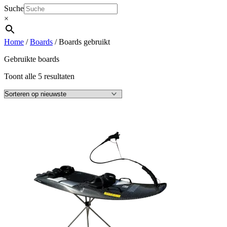
Suche
×
Home
/
Boards
/ Boards gebruikt
Gebruikte boards
Gesorteerd
Toont alle 5 resultaten
op
nieuwste