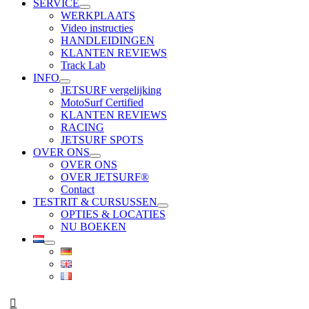
SERVICE
WERKPLAATS
Video instructies
HANDLEIDINGEN
KLANTEN REVIEWS
Track Lab
INFO
JETSURF vergelijking
MotoSurf Certified
KLANTEN REVIEWS
RACING
JETSURF SPOTS
OVER ONS
OVER ONS
OVER JETSURF®
Contact
TESTRIT & CURSUSSEN
OPTIES & LOCATIES
NU BOEKEN