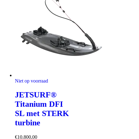
Niet op voorraad
JETSURF®
Titanium DFI
SL met STERK
turbine
€
10.800,00