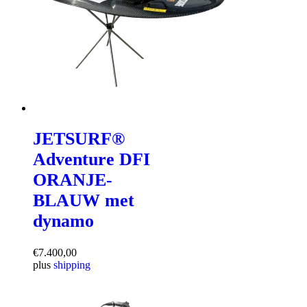
JETSURF®
Adventure DFI
ORANJE-
BLAUW met
dynamo
€
7.400,00
plus
shipping