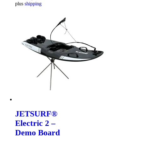
plus
shipping
JETSURF®
Electric 2 –
Demo Board