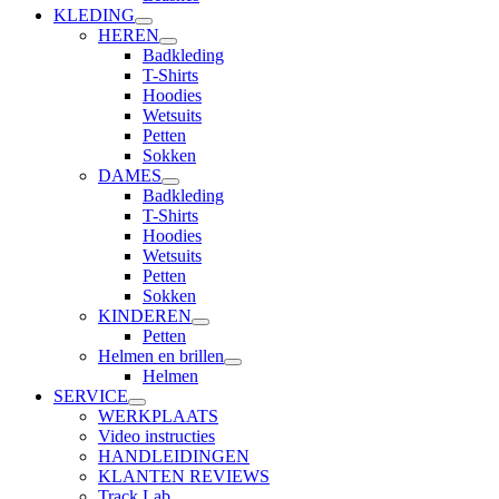
KLEDING
HEREN
Badkleding
T-Shirts
Hoodies
Wetsuits
Petten
Sokken
DAMES
Badkleding
T-Shirts
Hoodies
Wetsuits
Petten
Sokken
KINDEREN
Petten
Helmen en brillen
Helmen
SERVICE
WERKPLAATS
Video instructies
HANDLEIDINGEN
KLANTEN REVIEWS
Track Lab