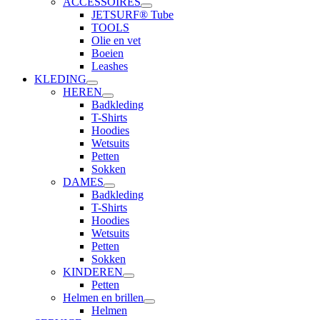
ACCESSOIRES
JETSURF® Tube
TOOLS
Olie en vet
Boeien
Leashes
KLEDING
HEREN
Badkleding
T-Shirts
Hoodies
Wetsuits
Petten
Sokken
DAMES
Badkleding
T-Shirts
Hoodies
Wetsuits
Petten
Sokken
KINDEREN
Petten
Helmen en brillen
Helmen