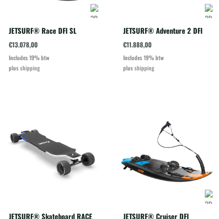
JETSURF® Race DFI SL
JETSURF® Adventure 2 DFI
€
13.078,00
€
11.888,00
Includes 19% btw
Includes 19% btw
plus
shipping
plus
shipping
JETSURF® Skateboard RACE
JETSURF® Cruiser DFI