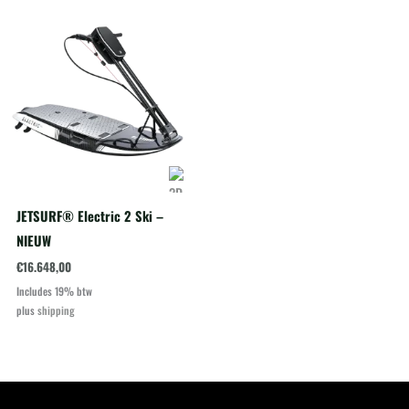
JETSURF® Electric 2 Ski –
NIEUW
€
16.648,00
Includes 19% btw
plus
shipping