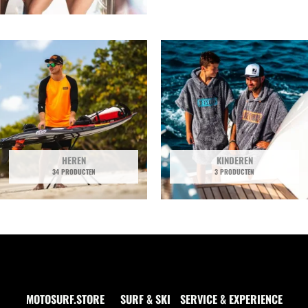
HEREN
KINDEREN
34 PRODUCTEN
3 PRODUCTEN
MOTOSURF.STORE
SURF & SKI
SERVICE & EXPERIENCE