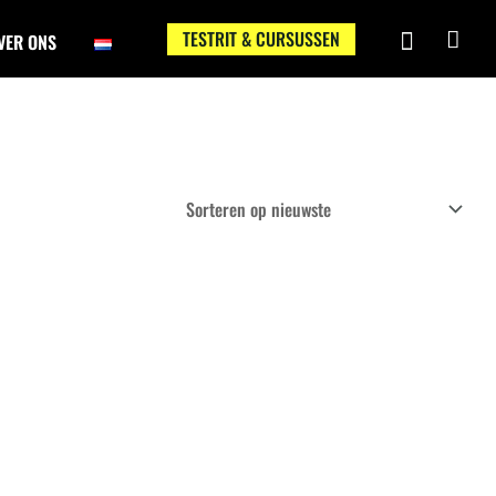
TESTRIT & CURSUSSEN
VER ONS