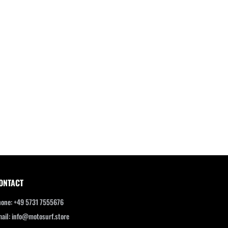
ONTACT
one: +49 5731 7555676
ail: info@motosurf.store