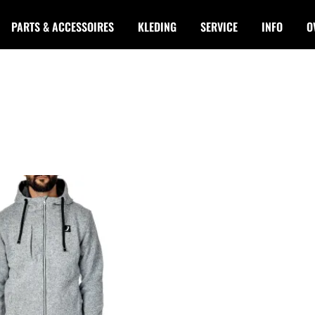
PARTS & ACCESSOIRES
KLEDING
SERVICE
INFO
O