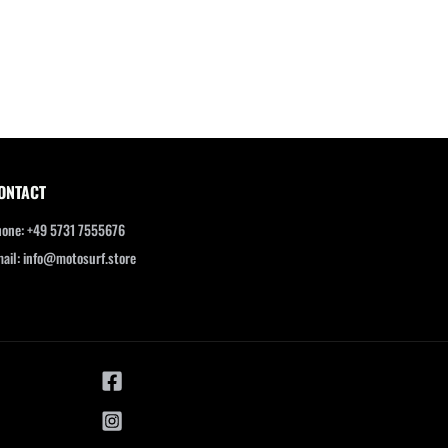
ONTACT
one: +49 5731 7555676
ail: info@motosurf.store