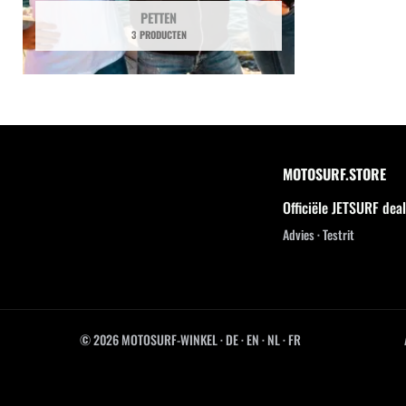
PETTEN
3 PRODUCTEN
MOTOSURF.STORE
Officiële JETSURF dea
Advies · Testrit
© 2026 MOTOSURF-WINKEL ·
DE
·
EN
·
NL ·
FR