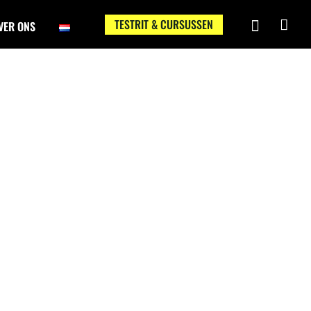
TESTRIT & CURSUSSEN
VER ONS