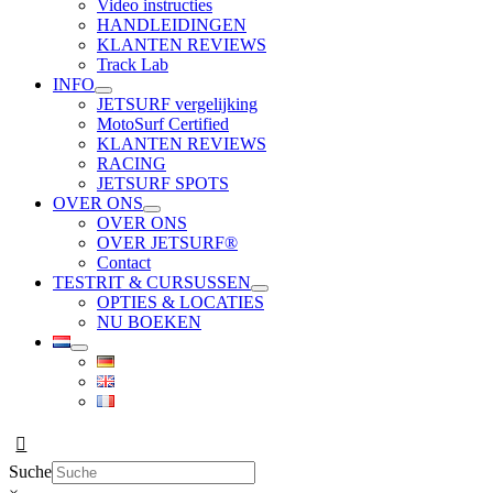
Video instructies
HANDLEIDINGEN
KLANTEN REVIEWS
Track Lab
INFO
JETSURF vergelijking
MotoSurf Certified
KLANTEN REVIEWS
RACING
JETSURF SPOTS
OVER ONS
OVER ONS
OVER JETSURF®
Contact
TESTRIT & CURSUSSEN
OPTIES & LOCATIES
NU BOEKEN
Suche