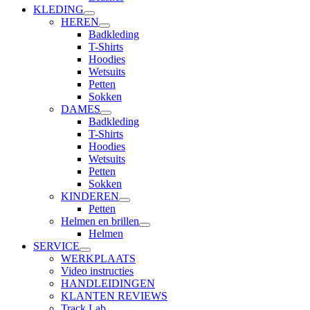
KLEDING
HEREN
Badkleding
T-Shirts
Hoodies
Wetsuits
Petten
Sokken
DAMES
Badkleding
T-Shirts
Hoodies
Wetsuits
Petten
Sokken
KINDEREN
Petten
Helmen en brillen
Helmen
SERVICE
WERKPLAATS
Video instructies
HANDLEIDINGEN
KLANTEN REVIEWS
Track Lab