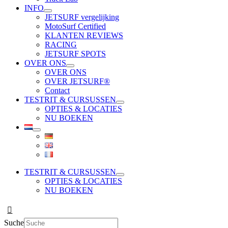
INFO
JETSURF vergelijking
MotoSurf Certified
KLANTEN REVIEWS
RACING
JETSURF SPOTS
OVER ONS
OVER ONS
OVER JETSURF®
Contact
TESTRIT & CURSUSSEN
OPTIES & LOCATIES
NU BOEKEN
TESTRIT & CURSUSSEN
OPTIES & LOCATIES
NU BOEKEN
Suche