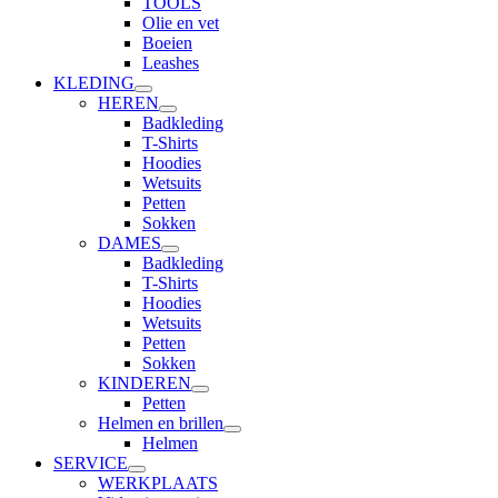
TOOLS
Olie en vet
Boeien
Leashes
KLEDING
HEREN
Badkleding
T-Shirts
Hoodies
Wetsuits
Petten
Sokken
DAMES
Badkleding
T-Shirts
Hoodies
Wetsuits
Petten
Sokken
KINDEREN
Petten
Helmen en brillen
Helmen
SERVICE
WERKPLAATS