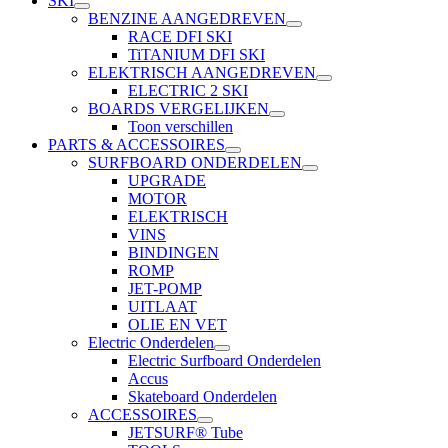
SKI
BENZINE AANGEDREVEN
RACE DFI SKI
TiTANIUM DFI SKI
ELEKTRISCH AANGEDREVEN
ELECTRIC 2 SKI
BOARDS VERGELIJKEN
Toon verschillen
PARTS & ACCESSOIRES
SURFBOARD ONDERDELEN
UPGRADE
MOTOR
ELEKTRISCH
VINS
BINDINGEN
ROMP
JET-POMP
UITLAAT
OLIE EN VET
Electric Onderdelen
Electric Surfboard Onderdelen
Accus
Skateboard Onderdelen
ACCESSOIRES
JETSURF® Tube