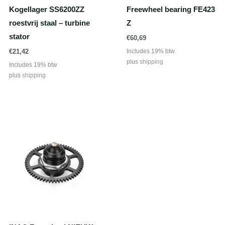
Kogellager SS6200ZZ
Freewheel bearing FE423
roestvrij staal – turbine
Z
stator
€
60,69
Includes 19% btw
€
21,42
plus
shipping
Includes 19% btw
plus
shipping