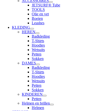
ACCESSOIRES
JETSURF® Tube
TOOLS
Olie en vet
Boeien
Leashes
KLEDING
HEREN
Badkleding
T-Shirts
Hoodies
Wetsuits
Petten
Sokken
DAMES
Badkleding
T-Shirts
Hoodies
Wetsuits
Petten
Sokken
KINDEREN
Petten
Helmen en brillen
Helmen