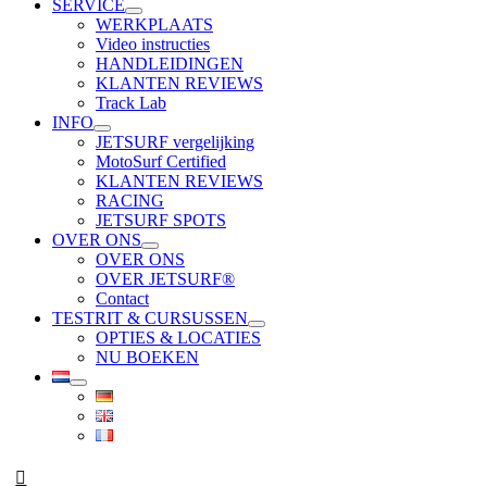
SERVICE
WERKPLAATS
Video instructies
HANDLEIDINGEN
KLANTEN REVIEWS
Track Lab
INFO
JETSURF vergelijking
MotoSurf Certified
KLANTEN REVIEWS
RACING
JETSURF SPOTS
OVER ONS
OVER ONS
OVER JETSURF®
Contact
TESTRIT & CURSUSSEN
OPTIES & LOCATIES
NU BOEKEN