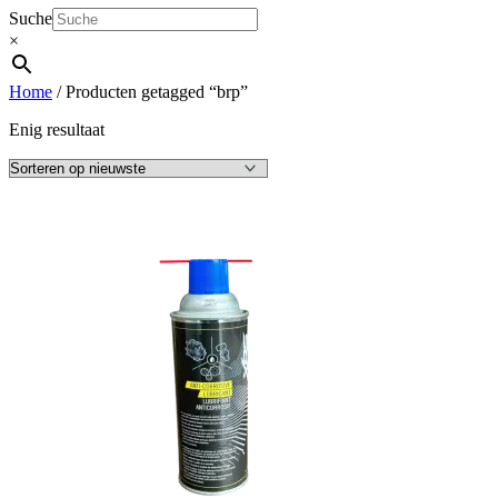
Suche
×
Home
/ Producten getagged “brp”
Enig resultaat