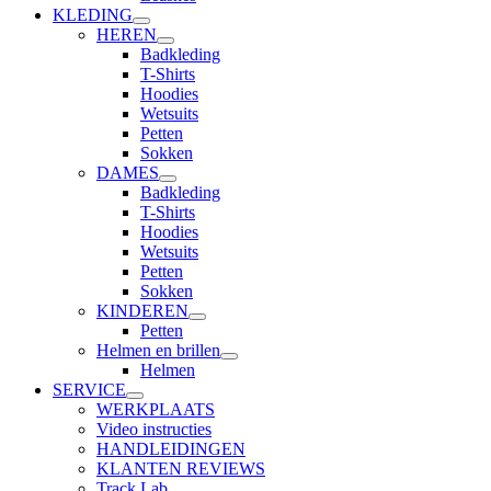
KLEDING
HEREN
Badkleding
T-Shirts
Hoodies
Wetsuits
Petten
Sokken
DAMES
Badkleding
T-Shirts
Hoodies
Wetsuits
Petten
Sokken
KINDEREN
Petten
Helmen en brillen
Helmen
SERVICE
WERKPLAATS
Video instructies
HANDLEIDINGEN
KLANTEN REVIEWS
Track Lab