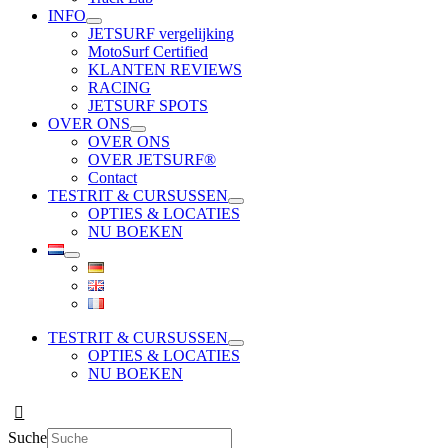
INFO
JETSURF vergelijking
MotoSurf Certified
KLANTEN REVIEWS
RACING
JETSURF SPOTS
OVER ONS
OVER ONS
OVER JETSURF®
Contact
TESTRIT & CURSUSSEN
OPTIES & LOCATIES
NU BOEKEN
TESTRIT & CURSUSSEN
OPTIES & LOCATIES
NU BOEKEN
Suche