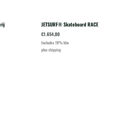
rij
JETSURF® Skateboard RACE
€
1.654,00
Includes 19% btw
plus
shipping