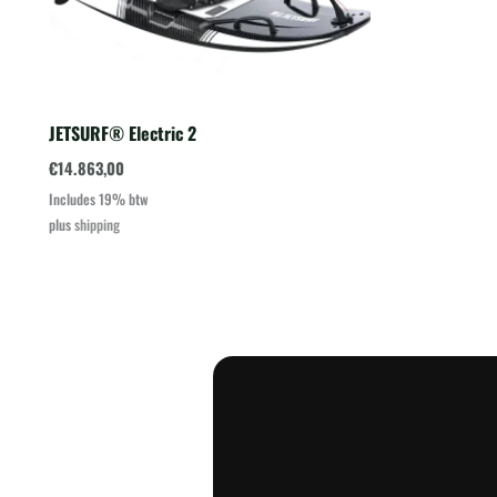
JETSURF® Electric 2
€
14.863,00
Includes 19% btw
plus
shipping