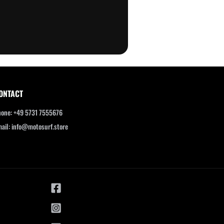
ONTACT
one: +49 5731 7555676
ail: info@motosurf.store