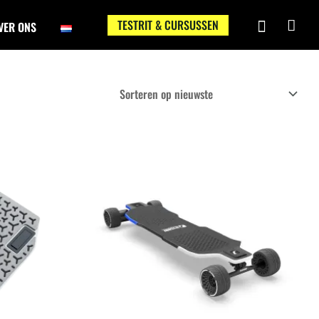
TESTRIT & CURSUSSEN
VER ONS