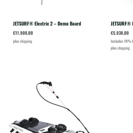
JETSURF® Electric 2 – Demo Board
JETSURF® El
€
11.900,00
€
5.938,00
plus
shipping
Includes 19% 
plus
shipping