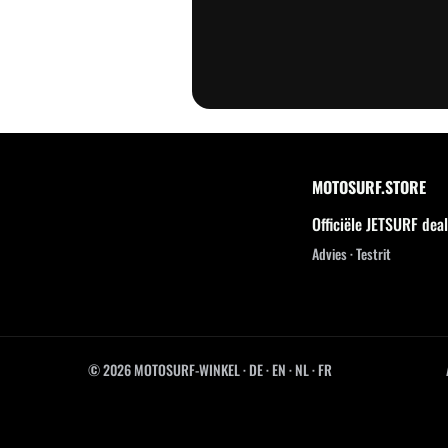
MOTOSURF.STORE
Officiële JETSURF dea
Advies · Testrit
© 2026 MOTOSURF-WINKEL ·
DE
·
EN
·
NL ·
FR