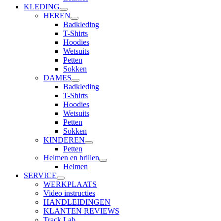
KLEDING
HEREN
Badkleding
T-Shirts
Hoodies
Wetsuits
Petten
Sokken
DAMES
Badkleding
T-Shirts
Hoodies
Wetsuits
Petten
Sokken
KINDEREN
Petten
Helmen en brillen
Helmen
SERVICE
WERKPLAATS
Video instructies
HANDLEIDINGEN
KLANTEN REVIEWS
Track Lab