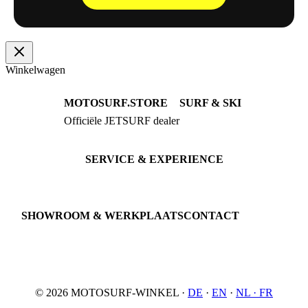
Winkelwagen
MOTOSURF.STORE
SURF & SKI
Officiële JETSURF dealer
JETSURF Boards
Advies · Testrit
JETSURF Ski
Gebruikte Boards
SERVICE & EXPERIENCE
Proefrit boeken
Onderhoud
JETSURF Spots
SHOWROOM & WERKPLAATS
CONTACT
An der Loher Mühle 4
Phone: +49 5731 7555676
32545 Bad Oeynhausen
Email: info@motosurf.store
Duitsland
© 2026 MOTOSURF-WINKEL ·
DE
·
EN
·
NL ·
FR