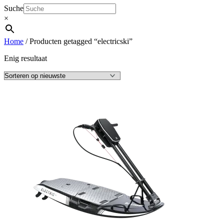
Suche
×
Home
/ Producten getagged “electricski”
Enig resultaat