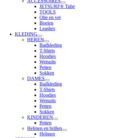
ACCESSOIRES
JETSURF® Tube
TOOLS
Olie en vet
Boeien
Leashes
KLEDING
HEREN
Badkleding
T-Shirts
Hoodies
Wetsuits
Petten
Sokken
DAMES
Badkleding
T-Shirts
Hoodies
Wetsuits
Petten
Sokken
KINDEREN
Petten
Helmen en brillen
Helmen