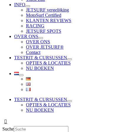
INFO
JETSURF vergelijking
MotoSurf Certified
KLANTEN REVIEWS
RACING
JETSURF SPOTS
OVER ONS
OVER ONS
OVER JETSURF®
Contact
TESTRIT & CURSUSSEN
OPTIES & LOCATIES
NU BOEKEN
TESTRIT & CURSUSSEN
OPTIES & LOCATIES
NU BOEKEN
Suche