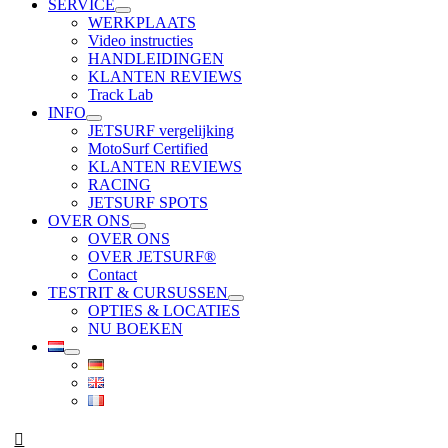
SERVICE
WERKPLAATS
Video instructies
HANDLEIDINGEN
KLANTEN REVIEWS
Track Lab
INFO
JETSURF vergelijking
MotoSurf Certified
KLANTEN REVIEWS
RACING
JETSURF SPOTS
OVER ONS
OVER ONS
OVER JETSURF®
Contact
TESTRIT & CURSUSSEN
OPTIES & LOCATIES
NU BOEKEN