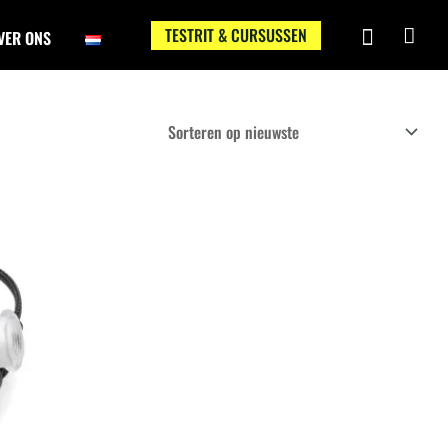
TESTRIT & CURSUSSEN
VER ONS