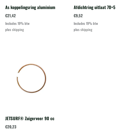
As koppelingsring aluminium
Afdichtring uitlaat 70×5
€
21,42
€
9,52
Includes 19% btw
Includes 19% btw
plus
shipping
plus
shipping
JETSURF® Zuigerveer 90 cc
€
20,23