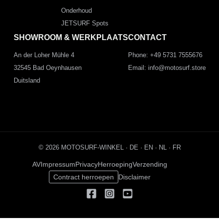
Onderhoud
JETSURF Spots
SHOWROOM & WERKPLAATS
CONTACT
An der Loher Mühle 4
Phone: +49 5731 7555676
32545 Bad Oeynhausen
Email: info@motosurf.store
Duitsland
© 2026 MOTOSURF-WINKEL ·
DE
·
EN
·
NL ·
FR
AV
Impressum
Privacy
Herroeping
Verzending
Contract herroepen
Disclaimer