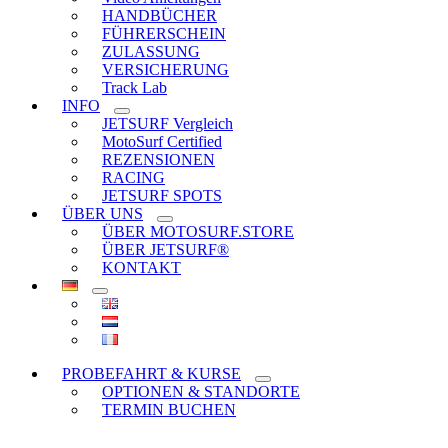
HANDBÜCHER
FÜHRERSCHEIN
ZULASSUNG
VERSICHERUNG
Track Lab
INFO
JETSURF Vergleich
MotoSurf Certified
REZENSIONEN
RACING
JETSURF SPOTS
ÜBER UNS
ÜBER MOTOSURF.STORE
ÜBER JETSURF®
KONTAKT
PROBEFAHRT & KURSE
OPTIONEN & STANDORTE
TERMIN BUCHEN