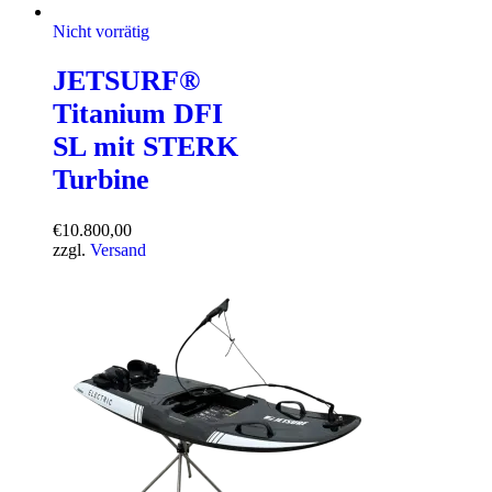
Nicht vorrätig
JETSURF®
Titanium DFI
SL mit STERK
Turbine
€
10.800,00
zzgl.
Versand