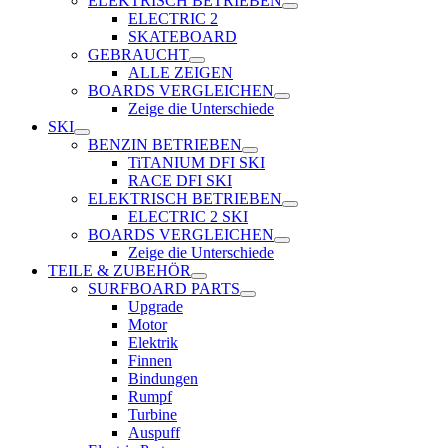
ELEKTRISCH BETRIEBEN
ELECTRIC 2
SKATEBOARD
GEBRAUCHT
ALLE ZEIGEN
BOARDS VERGLEICHEN
Zeige die Unterschiede
SKI
BENZIN BETRIEBEN
TiTANIUM DFI SKI
RACE DFI SKI
ELEKTRISCH BETRIEBEN
ELECTRIC 2 SKI
BOARDS VERGLEICHEN
Zeige die Unterschiede
TEILE & ZUBEHÖR
SURFBOARD PARTS
Upgrade
Motor
Elektrik
Finnen
Bindungen
Rumpf
Turbine
Auspuff