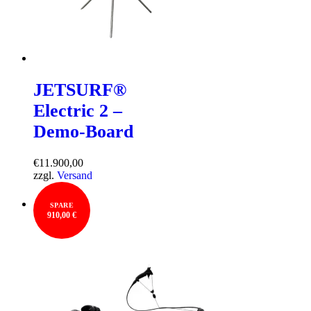
JETSURF®
Electric 2 –
Demo-Board
€
11.900,00
zzgl.
Versand
SPARE
910,00 €