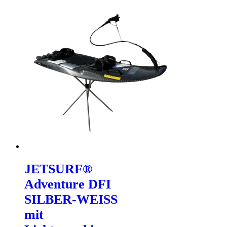
JETSURF®
Adventure DFI
SILBER-WEISS
mit