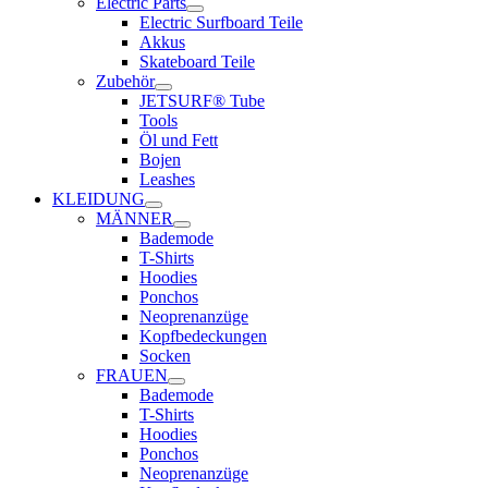
Electric Parts
Electric Surfboard Teile
Akkus
Skateboard Teile
Zubehör
JETSURF® Tube
Tools
Öl und Fett
Bojen
Leashes
KLEIDUNG
MÄNNER
Bademode
T-Shirts
Hoodies
Ponchos
Neoprenanzüge
Kopfbedeckungen
Socken
FRAUEN
Bademode
T-Shirts
Hoodies
Ponchos
Neoprenanzüge