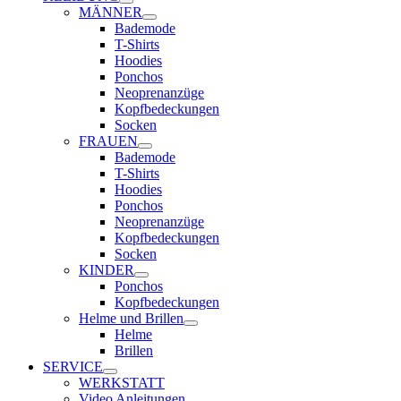
MÄNNER
Bademode
T-Shirts
Hoodies
Ponchos
Neoprenanzüge
Kopfbedeckungen
Socken
FRAUEN
Bademode
T-Shirts
Hoodies
Ponchos
Neoprenanzüge
Kopfbedeckungen
Socken
KINDER
Ponchos
Kopfbedeckungen
Helme und Brillen
Helme
Brillen
SERVICE
WERKSTATT
Video Anleitungen