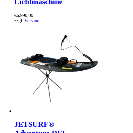
Lichtmaschine
€
6.990,00
zzgl.
Versand
JETSURF®