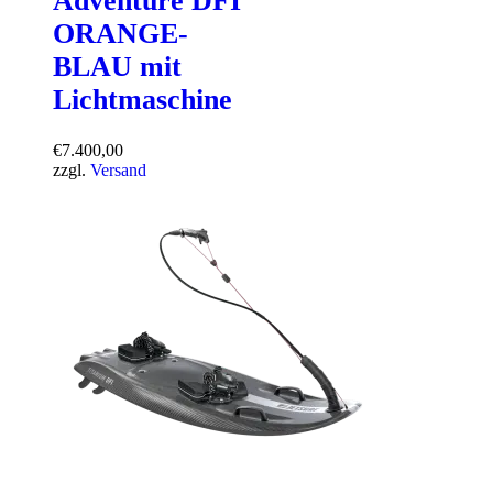
Adventure DFI
ORANGE-
BLAU mit
Lichtmaschine
€
7.400,00
zzgl.
Versand