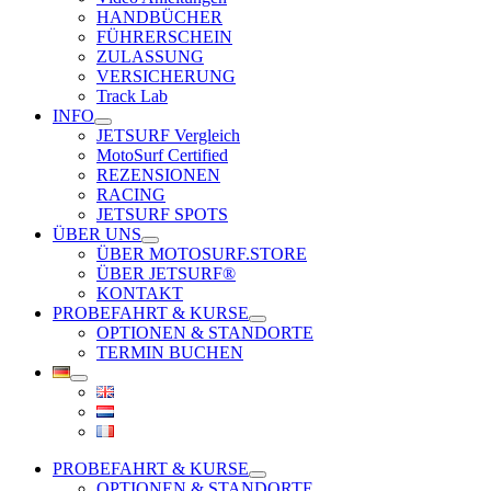
HANDBÜCHER
FÜHRERSCHEIN
ZULASSUNG
VERSICHERUNG
Track Lab
INFO
JETSURF Vergleich
MotoSurf Certified
REZENSIONEN
RACING
JETSURF SPOTS
ÜBER UNS
ÜBER MOTOSURF.STORE
ÜBER JETSURF®
KONTAKT
PROBEFAHRT & KURSE
OPTIONEN & STANDORTE
TERMIN BUCHEN
PROBEFAHRT & KURSE
OPTIONEN & STANDORTE