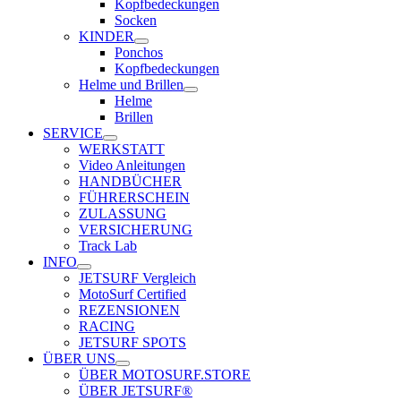
Kopfbedeckungen
Socken
KINDER
Ponchos
Kopfbedeckungen
Helme und Brillen
Helme
Brillen
SERVICE
WERKSTATT
Video Anleitungen
HANDBÜCHER
FÜHRERSCHEIN
ZULASSUNG
VERSICHERUNG
Track Lab
INFO
JETSURF Vergleich
MotoSurf Certified
REZENSIONEN
RACING
JETSURF SPOTS
ÜBER UNS
ÜBER MOTOSURF.STORE
ÜBER JETSURF®