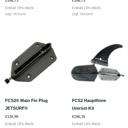
€
148,75
€
148,75
Enthält 19% MwSt
Enthält 19% MwSt
zzgl.
Versand
zzgl.
Versand
FCS2® Main Fin Plug
FCS2 Hauptfinne
JETSURF®
Umrüst-Kit
€
130,90
€
196,35
Enthält 19% MwSt
Enthält 19% MwSt