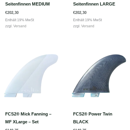
Seitenfinnen MEDIUM
Seitenfinnen LARGE
€
202,30
€
202,30
Enthält 19% MwSt
Enthält 19% MwSt
zzgl.
Versand
zzgl.
Versand
FCS2® Mick Fanning –
FCS2® Power Twin
MF XLarge – Set
BLACK