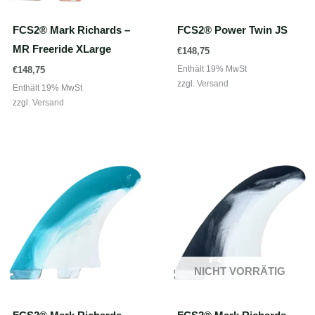
FCS2® Mark Richards –
FCS2® Power Twin JS
MR Freeride XLarge
€
148,75
Enthält 19% MwSt
€
148,75
zzgl.
Versand
Enthält 19% MwSt
zzgl.
Versand
NICHT VORRÄTIG