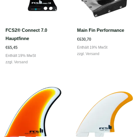
FCS2® Connect 7.0
Main Fin Performance
Hauptfinne
€
630,70
Enthält 19% MwSt
€
65,45
zzgl.
Versand
Enthält 19% MwSt
zzgl.
Versand