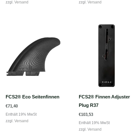
zzgl.
Versand
zzgl.
Versand
FCS2® Eco Seitenfinnen
FCS2® Finnen Adjuster
Plug R37
€
71,40
Enthält 19% MwSt
€
103,53
zzgl.
Versand
Enthält 19% MwSt
zzgl.
Versand