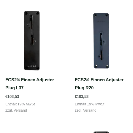
FCS2® Finnen Adjuster
FCS2® Finnen Adjuster
Plug L37
Plug R20
€
103,53
€
103,53
Enthält 19% MwSt
Enthält 19% MwSt
zzgl.
Versand
zzgl.
Versand