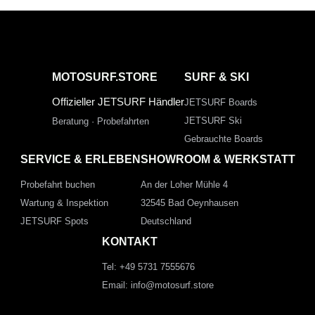
MOTOSURF.STORE
SURF & SKI
Offizieller JETSURF Händler
JETSURF Boards
JETSURF Ski
Beratung · Probefahrten
Gebrauchte Boards
SERVICE & ERLEBEN
SHOWROOM & WERKSTATT
Probefahrt buchen
An der Loher Mühle 4
Wartung & Inspektion
32545 Bad Oeynhausen
JETSURF Spots
Deutschland
KONTAKT
Tel: +49 5731 7555676
Email: info@motosurf.store