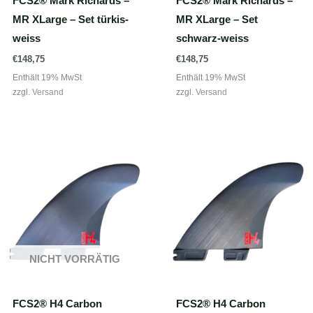
FCS2® Mark Richards –
FCS2® Mark Richards –
MR XLarge – Set türkis-
MR XLarge – Set
weiss
schwarz-weiss
€
148,75
€
148,75
Enthält 19% MwSt
Enthält 19% MwSt
zzgl.
Versand
zzgl.
Versand
NICHT VORRÄTIG
FCS2® H4 Carbon
FCS2® H4 Carbon