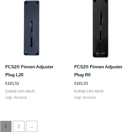
FCS2® Finnen Adjuster
FCS2® Finnen Adjuster
Plug L20
Plug R0
€
103,53
€
103,53
Enthält 19% MwSt
Enthält 19% MwSt
zzgl.
Versand
zzgl.
Versand
1
2
→