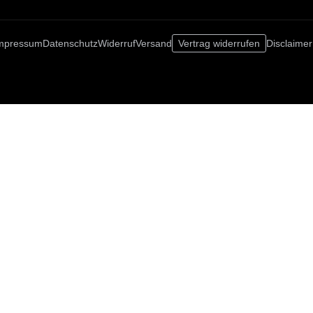
mpressum
Datenschutz
Widerruf
Versand
Vertrag widerrufen
Disclaimer