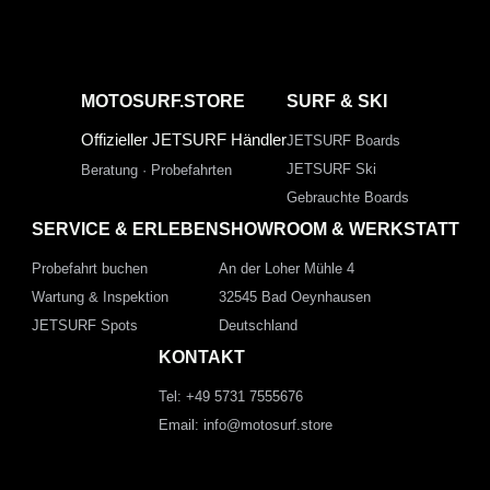
MOTOSURF.STORE
SURF & SKI
Offizieller JETSURF Händler
JETSURF Boards
JETSURF Ski
Beratung · Probefahrten
Gebrauchte Boards
SERVICE & ERLEBEN
SHOWROOM & WERKSTATT
Probefahrt buchen
An der Loher Mühle 4
Wartung & Inspektion
32545 Bad Oeynhausen
JETSURF Spots
Deutschland
KONTAKT
Tel: +49 5731 7555676
Email: info@motosurf.store