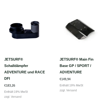
JETSURF®
JETSURF® Main Fin
Schalldämpfer
Base GP / SPORT /
ADVENTURE und RACE
ADVENTURE
DFI
€
149,94
Enthält 19% MwSt
€
183,26
zzgl.
Versand
Enthält 19% MwSt
zzgl.
Versand