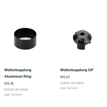
Wellenkupplung
Wellenkupplung GP
Aluminium Ring
€
91,63
Enthält 19% MwSt
€
21,42
zzgl.
Versand
Enthält 19% MwSt
zzgl.
Versand