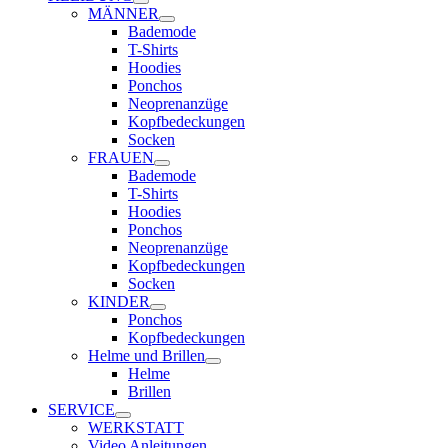
MÄNNER
Bademode
T-Shirts
Hoodies
Ponchos
Neoprenanzüge
Kopfbedeckungen
Socken
FRAUEN
Bademode
T-Shirts
Hoodies
Ponchos
Neoprenanzüge
Kopfbedeckungen
Socken
KINDER
Ponchos
Kopfbedeckungen
Helme und Brillen
Helme
Brillen
SERVICE
WERKSTATT
Video Anleitungen