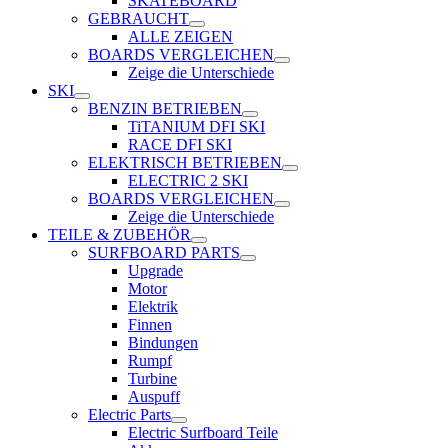
SKATEBOARD
GEBRAUCHT
ALLE ZEIGEN
BOARDS VERGLEICHEN
Zeige die Unterschiede
SKI
BENZIN BETRIEBEN
TiTANIUM DFI SKI
RACE DFI SKI
ELEKTRISCH BETRIEBEN
ELECTRIC 2 SKI
BOARDS VERGLEICHEN
Zeige die Unterschiede
TEILE & ZUBEHÖR
SURFBOARD PARTS
Upgrade
Motor
Elektrik
Finnen
Bindungen
Rumpf
Turbine
Auspuff
Electric Parts
Electric Surfboard Teile