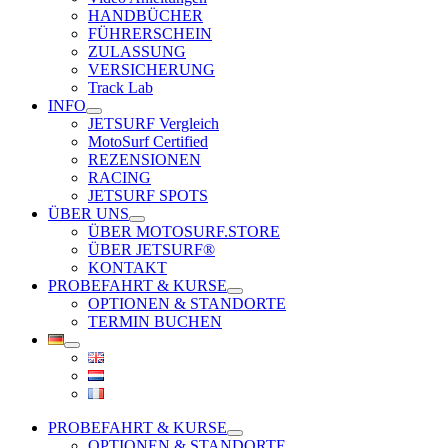
HANDBÜCHER
FÜHRERSCHEIN
ZULASSUNG
VERSICHERUNG
Track Lab
INFO
JETSURF Vergleich
MotoSurf Certified
REZENSIONEN
RACING
JETSURF SPOTS
ÜBER UNS
ÜBER MOTOSURF.STORE
ÜBER JETSURF®
KONTAKT
PROBEFAHRT & KURSE
OPTIONEN & STANDORTE
TERMIN BUCHEN
PROBEFAHRT & KURSE
OPTIONEN & STANDORTE