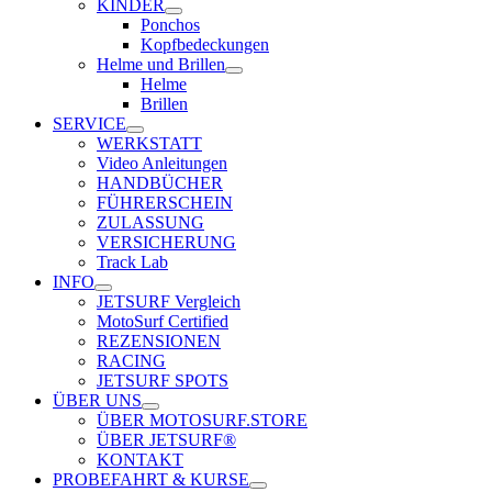
KINDER
Ponchos
Kopfbedeckungen
Helme und Brillen
Helme
Brillen
SERVICE
WERKSTATT
Video Anleitungen
HANDBÜCHER
FÜHRERSCHEIN
ZULASSUNG
VERSICHERUNG
Track Lab
INFO
JETSURF Vergleich
MotoSurf Certified
REZENSIONEN
RACING
JETSURF SPOTS
ÜBER UNS
ÜBER MOTOSURF.STORE
ÜBER JETSURF®
KONTAKT
PROBEFAHRT & KURSE