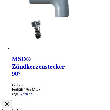
MSD®
Zündkerzenstecker
90°
€
20,23
Enthält 19% MwSt
zzgl.
Versand