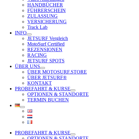
HANDBÜCHER
FÜHRERSCHEIN
ZULASSUNG
VERSICHERUNG
Track Lab
INFO
JETSURF Vergleich
MotoSurf Certified
REZENSIONEN
RACING
JETSURF SPOTS
ÜBER UNS
ÜBER MOTOSURF.STORE
ÜBER JETSURF®
KONTAKT
PROBEFAHRT & KURSE
OPTIONEN & STANDORTE
TERMIN BUCHEN
PROBEFAHRT & KURSE
OPTIONEN & STANDORTE