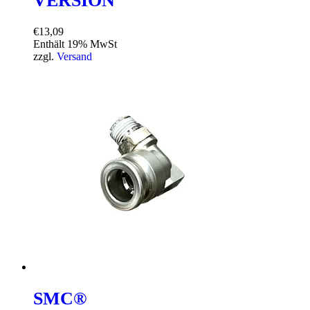
VERSION
€
13,09
Enthält 19% MwSt
zzgl.
Versand
SMC®