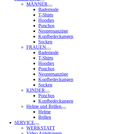
MÄNNER
Bademode
T-Shirts
Hoodies
Ponchos
Neoprenanzüge
Kopfbedeckungen
Socken
FRAUEN
Bademode
T-Shirts
Hoodies
Ponchos
Neoprenanzüge
Kopfbedeckungen
Socken
KINDER
Ponchos
Kopfbedeckungen
Helme und Brillen
Helme
Brillen
SERVICE
WERKSTATT
Video Anleitungen