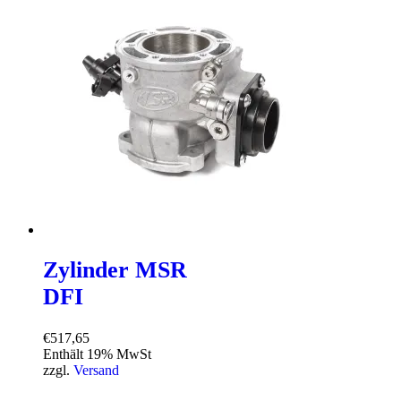
Zylinder MSR
DFI
€
517,65
Enthält 19% MwSt
zzgl.
Versand