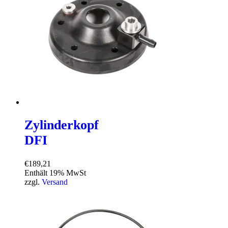
Zylinderkopf
DFI
€
189,21
Enthält 19% MwSt
zzgl.
Versand