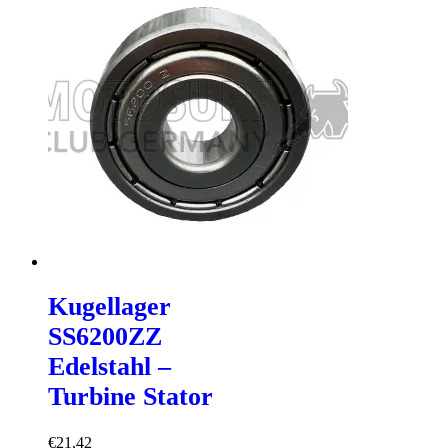
Kugellager
SS6200ZZ
Edelstahl –
Turbine Stator
€
21,42