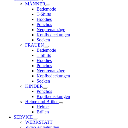
MÄNNER
Bademode
T-Shirts
Hoodies
Ponchos
Neoprenanzüge
Kopfbedeckungen
Socken
FRAUEN
Bademode
T-Shirts
Hoodies
Ponchos
Neoprenanzüge
Kopfbedeckungen
Socken
KINDER
Ponchos
Kopfbedeckungen
Helme und Brillen
Helme
Brillen
SERVICE
WERKSTATT
Video Anleitungen