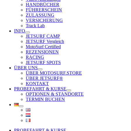
HANDBÜCHER
FÜHRERSCHEIN
ZULASSUNG
VERSICHERUNG
Track Lab
INFO
JETSURF CAMP
JETSURF Vergleich
MotoSurf Certified
REZENSIONEN
RACING
JETSURF SPOTS
ÜBER UNS
ÜBER MOTOSURF.STORE
ÜBER JETSURF®
KONTAKT
PROBEFAHRT & KURSE
OPTIONEN & STANDORTE
TERMIN BUCHEN
PROBEFAHRT & KURSE