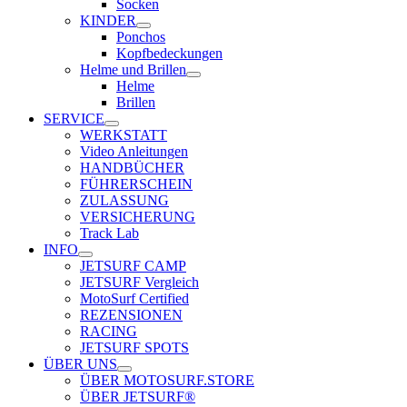
Socken
KINDER
Ponchos
Kopfbedeckungen
Helme und Brillen
Helme
Brillen
SERVICE
WERKSTATT
Video Anleitungen
HANDBÜCHER
FÜHRERSCHEIN
ZULASSUNG
VERSICHERUNG
Track Lab
INFO
JETSURF CAMP
JETSURF Vergleich
MotoSurf Certified
REZENSIONEN
RACING
JETSURF SPOTS
ÜBER UNS
ÜBER MOTOSURF.STORE
ÜBER JETSURF®