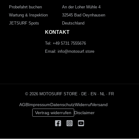
Probefahrt buchen
An der Loher Mühle 4
Wartung & Inspektion
32545 Bad Oeynhausen
JETSURF Spots
Deutschland
KONTAKT
Tel: +49 5731 7555676
Email: info@motosurf.store
© 2026 MOTOSURF STORE ·
DE
·
EN
·
NL ·
FR
AGB
Impressum
Datenschutz
Widerruf
Versand
Vertrag widerrufen
Disclaimer