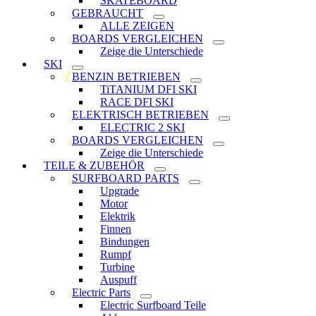
SKATEBOARD
GEBRAUCHT
ALLE ZEIGEN
BOARDS VERGLEICHEN
Zeige die Unterschiede
SKI
BENZIN BETRIEBEN
TiTANIUM DFI SKI
RACE DFI SKI
ELEKTRISCH BETRIEBEN
ELECTRIC 2 SKI
BOARDS VERGLEICHEN
Zeige die Unterschiede
TEILE & ZUBEHÖR
SURFBOARD PARTS
Upgrade
Motor
Elektrik
Finnen
Bindungen
Rumpf
Turbine
Auspuff
Electric Parts
Electric Surfboard Teile