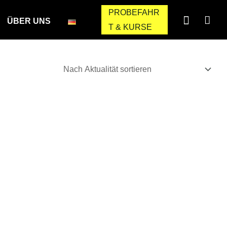
PROBEFAHR
ÜBER UNS
T & KURSE