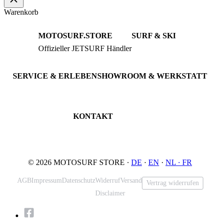
Warenkorb
MOTOSURF.STORE
SURF & SKI
Offizieller JETSURF Händler
JETSURF Boards
Beratung · Probefahrten
JETSURF Ski
Gebrauchte Boards
SERVICE & ERLEBEN
SHOWROOM & WERKSTATT
Probefahrt buchen
An der Loher Mühle 4
Wartung & Inspektion
32545 Bad Oeynhausen
JETSURF Spots
Deutschland
KONTAKT
Tel: +49 5731 7555676
Email: info@motosurf.store
© 2026 MOTOSURF STORE ·
DE
·
EN
·
NL ·
FR
AGB
Impressum
Datenschutz
Widerruf
Versand
Vertrag widerrufen
Disclaimer