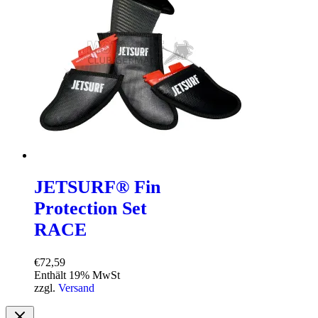
JETSURF® Fin
Protection Set
RACE
€
72,59
Enthält 19% MwSt
zzgl.
Versand