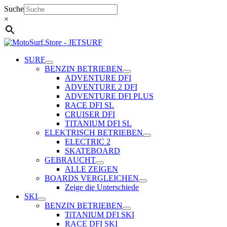
Zum
Suche
Inhalt
×
springen
SURF
BENZIN BETRIEBEN
ADVENTURE DFI
ADVENTURE 2 DFI
ADVENTURE DFI PLUS
RACE DFI SL
CRUISER DFI
TITANIUM DFI SL
ELEKTRISCH BETRIEBEN
ELECTRIC 2
SKATEBOARD
GEBRAUCHT
ALLE ZEIGEN
BOARDS VERGLEICHEN
Zeige die Unterschiede
SKI
BENZIN BETRIEBEN
TiTANIUM DFI SKI
RACE DFI SKI