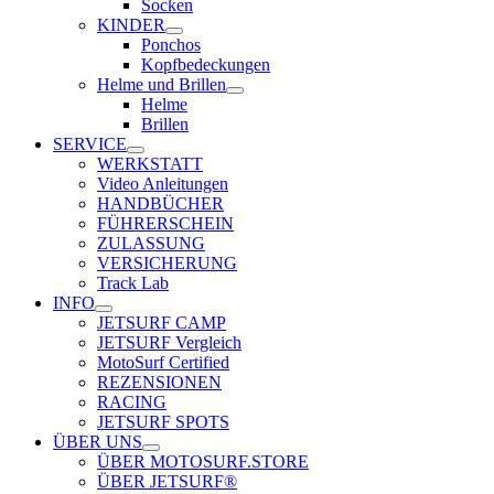
Socken
KINDER
Ponchos
Kopfbedeckungen
Helme und Brillen
Helme
Brillen
SERVICE
WERKSTATT
Video Anleitungen
HANDBÜCHER
FÜHRERSCHEIN
ZULASSUNG
VERSICHERUNG
Track Lab
INFO
JETSURF CAMP
JETSURF Vergleich
MotoSurf Certified
REZENSIONEN
RACING
JETSURF SPOTS
ÜBER UNS
ÜBER MOTOSURF.STORE
ÜBER JETSURF®