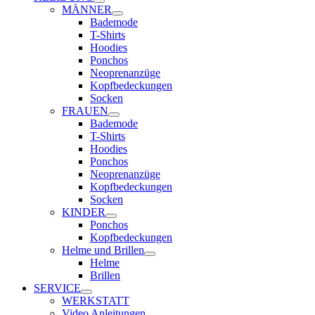
MÄNNER
Bademode
T-Shirts
Hoodies
Ponchos
Neoprenanzüge
Kopfbedeckungen
Socken
FRAUEN
Bademode
T-Shirts
Hoodies
Ponchos
Neoprenanzüge
Kopfbedeckungen
Socken
KINDER
Ponchos
Kopfbedeckungen
Helme und Brillen
Helme
Brillen
SERVICE
WERKSTATT
Video Anleitungen