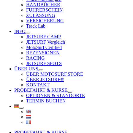
HANDBÜCHER
FÜHRERSCHEIN
ZULASSUNG
VERSICHERUNG
Track Lab
INFO
JETSURF CAMP
JETSURF Vergleich
MotoSurf Certified
REZENSIONEN
RACING
JETSURF SPOTS
ÜBER UNS
ÜBER MOTOSURF.STORE
ÜBER JETSURF®
KONTAKT
PROBEFAHRT & KURSE
OPTIONEN & STANDORTE
TERMIN BUCHEN
PROBEFAHRT & KURSE