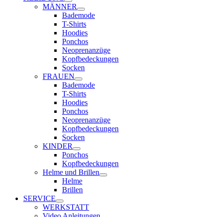
MÄNNER
Bademode
T-Shirts
Hoodies
Ponchos
Neoprenanzüge
Kopfbedeckungen
Socken
FRAUEN
Bademode
T-Shirts
Hoodies
Ponchos
Neoprenanzüge
Kopfbedeckungen
Socken
KINDER
Ponchos
Kopfbedeckungen
Helme und Brillen
Helme
Brillen
SERVICE
WERKSTATT
Video Anleitungen