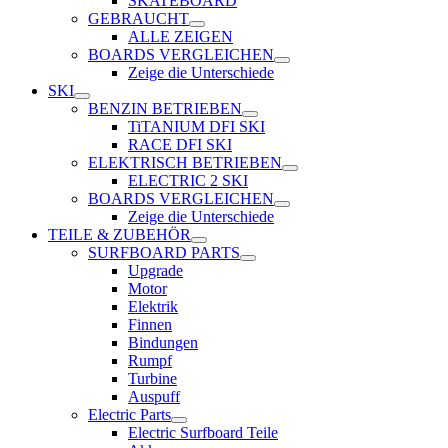
SKATEBOARD
GEBRAUCHT
ALLE ZEIGEN
BOARDS VERGLEICHEN
Zeige die Unterschiede
SKI
BENZIN BETRIEBEN
TiTANIUM DFI SKI
RACE DFI SKI
ELEKTRISCH BETRIEBEN
ELECTRIC 2 SKI
BOARDS VERGLEICHEN
Zeige die Unterschiede
TEILE & ZUBEHÖR
SURFBOARD PARTS
Upgrade
Motor
Elektrik
Finnen
Bindungen
Rumpf
Turbine
Auspuff
Electric Parts
Electric Surfboard Teile