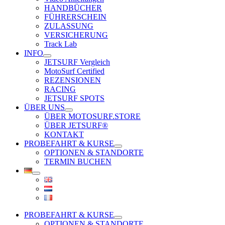
HANDBÜCHER
FÜHRERSCHEIN
ZULASSUNG
VERSICHERUNG
Track Lab
INFO
JETSURF Vergleich
MotoSurf Certified
REZENSIONEN
RACING
JETSURF SPOTS
ÜBER UNS
ÜBER MOTOSURF.STORE
ÜBER JETSURF®
KONTAKT
PROBEFAHRT & KURSE
OPTIONEN & STANDORTE
TERMIN BUCHEN
PROBEFAHRT & KURSE
OPTIONEN & STANDORTE