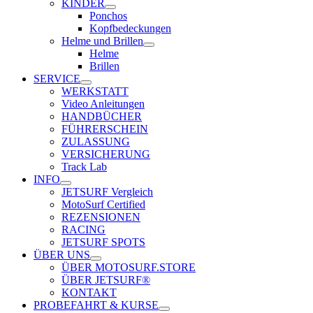
KINDER
Ponchos
Kopfbedeckungen
Helme und Brillen
Helme
Brillen
SERVICE
WERKSTATT
Video Anleitungen
HANDBÜCHER
FÜHRERSCHEIN
ZULASSUNG
VERSICHERUNG
Track Lab
INFO
JETSURF Vergleich
MotoSurf Certified
REZENSIONEN
RACING
JETSURF SPOTS
ÜBER UNS
ÜBER MOTOSURF.STORE
ÜBER JETSURF®
KONTAKT
PROBEFAHRT & KURSE