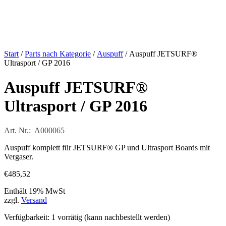
Start
/
Parts nach Kategorie
/
Auspuff
/ Auspuff JETSURF®
Ultrasport / GP 2016
Auspuff JETSURF®
Ultrasport / GP 2016
Art. Nr.: A000065
Auspuff komplett für JETSURF® GP und Ultrasport Boards mit
Vergaser.
€
485,52
Enthält 19% MwSt
zzgl.
Versand
Verfügbarkeit:
1 vorrätig (kann nachbestellt werden)