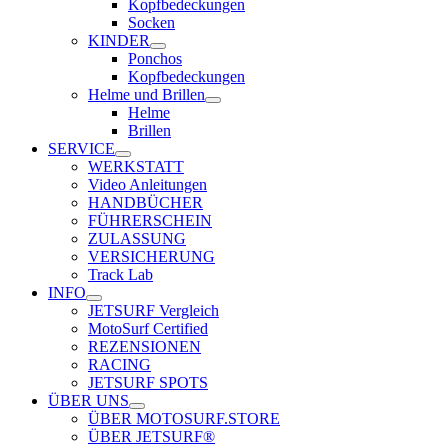
Kopfbedeckungen
Socken
KINDER
Ponchos
Kopfbedeckungen
Helme und Brillen
Helme
Brillen
SERVICE
WERKSTATT
Video Anleitungen
HANDBÜCHER
FÜHRERSCHEIN
ZULASSUNG
VERSICHERUNG
Track Lab
INFO
JETSURF Vergleich
MotoSurf Certified
REZENSIONEN
RACING
JETSURF SPOTS
ÜBER UNS
ÜBER MOTOSURF.STORE
ÜBER JETSURF®