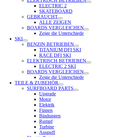
ELEKTRISCH BETRIEBEN
ELECTRIC 2
SKATEBOARD
GEBRAUCHT
ALLE ZEIGEN
BOARDS VERGLEICHEN
Zeige die Unterschiede
SKI
BENZIN BETRIEBEN
TiTANIUM DFI SKI
RACE DFI SKI
ELEKTRISCH BETRIEBEN
ELECTRIC 2 SKI
BOARDS VERGLEICHEN
Zeige die Unterschiede
TEILE & ZUBEHÖR
SURFBOARD PARTS
Upgrade
Motor
Elektrik
Finnen
Bindungen
Rumpf
Turbine
Auspuff