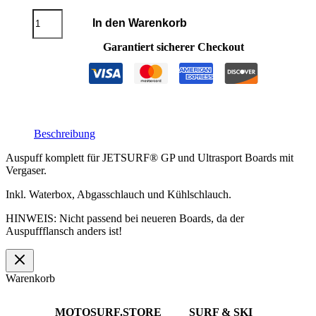
Auspuff
In den Warenkorb
JETSURF®
Ultrasport
Garantiert sicherer Checkout
/
GP
2016
Menge
Beschreibung
Auspuff komplett für JETSURF® GP und Ultrasport Boards mit
Vergaser.
Inkl. Waterbox, Abgasschlauch und Kühlschlauch.
HINWEIS: Nicht passend bei neueren Boards, da der
Auspuffflansch anders ist!
Warenkorb
MOTOSURF.STORE
SURF & SKI