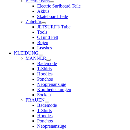
Electric Parts
Electric Surfboard Teile
Akkus
Skateboard Teile
Zubehör
JETSURF® Tube
Tools
Öl und Fett
Bojen
Leashes
KLEIDUNG
MÄNNER
Bademode
T-Shirts
Hoodies
Ponchos
Neoprenanzüge
Kopfbedeckungen
Socken
FRAUEN
Bademode
T-Shirts
Hoodies
Ponchos
Neoprenanzüge