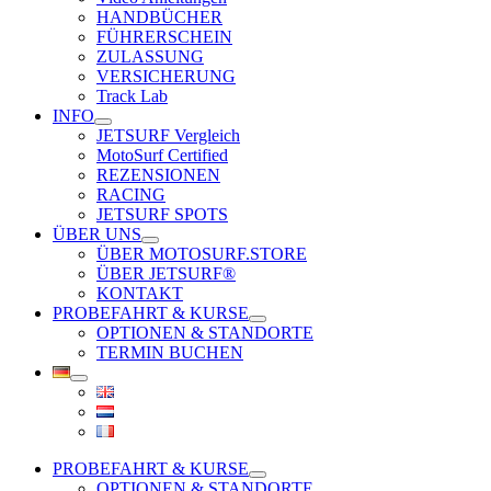
HANDBÜCHER
FÜHRERSCHEIN
ZULASSUNG
VERSICHERUNG
Track Lab
INFO
JETSURF Vergleich
MotoSurf Certified
REZENSIONEN
RACING
JETSURF SPOTS
ÜBER UNS
ÜBER MOTOSURF.STORE
ÜBER JETSURF®
KONTAKT
PROBEFAHRT & KURSE
OPTIONEN & STANDORTE
TERMIN BUCHEN
PROBEFAHRT & KURSE
OPTIONEN & STANDORTE