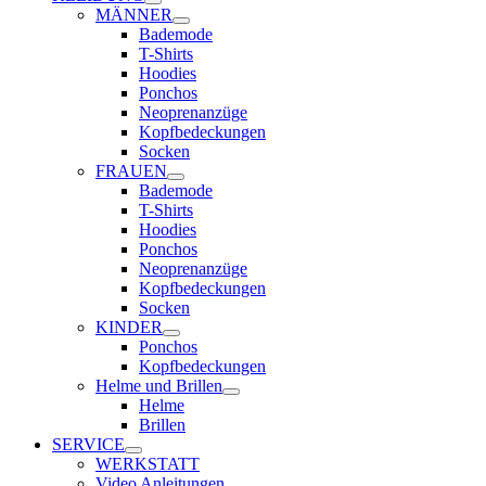
MÄNNER
Bademode
T-Shirts
Hoodies
Ponchos
Neoprenanzüge
Kopfbedeckungen
Socken
FRAUEN
Bademode
T-Shirts
Hoodies
Ponchos
Neoprenanzüge
Kopfbedeckungen
Socken
KINDER
Ponchos
Kopfbedeckungen
Helme und Brillen
Helme
Brillen
SERVICE
WERKSTATT
Video Anleitungen