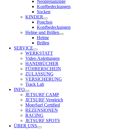
Neoprenanzüge
Kopfbedeckungen
Socken
KINDER
Ponchos
Kopfbedeckungen
Helme und Brillen
Helme
Brillen
SERVICE
WERKSTATT
Video Anleitungen
HANDBÜCHER
FÜHRERSCHEIN
ZULASSUNG
VERSICHERUNG
Track Lab
INFO
JETSURF CAMP
JETSURF Vergleich
MotoSurf Certified
REZENSIONEN
RACING
JETSURF SPOTS
ÜBER UNS