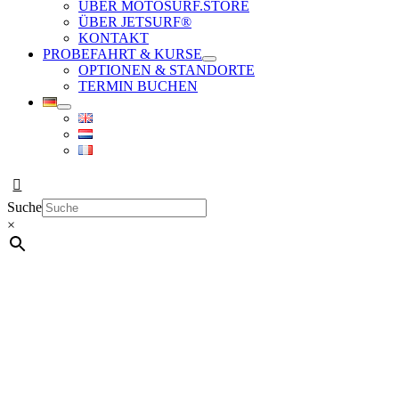
ÜBER MOTOSURF.STORE
ÜBER JETSURF®
KONTAKT
PROBEFAHRT & KURSE
OPTIONEN & STANDORTE
TERMIN BUCHEN
Suche
×