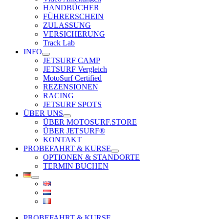
HANDBÜCHER
FÜHRERSCHEIN
ZULASSUNG
VERSICHERUNG
Track Lab
INFO
JETSURF CAMP
JETSURF Vergleich
MotoSurf Certified
REZENSIONEN
RACING
JETSURF SPOTS
ÜBER UNS
ÜBER MOTOSURF.STORE
ÜBER JETSURF®
KONTAKT
PROBEFAHRT & KURSE
OPTIONEN & STANDORTE
TERMIN BUCHEN
PROBEFAHRT & KURSE