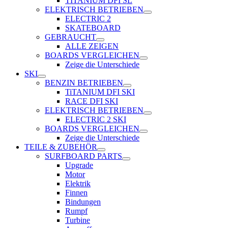
TITANIUM DFI SL
ELEKTRISCH BETRIEBEN
ELECTRIC 2
SKATEBOARD
GEBRAUCHT
ALLE ZEIGEN
BOARDS VERGLEICHEN
Zeige die Unterschiede
SKI
BENZIN BETRIEBEN
TiTANIUM DFI SKI
RACE DFI SKI
ELEKTRISCH BETRIEBEN
ELECTRIC 2 SKI
BOARDS VERGLEICHEN
Zeige die Unterschiede
TEILE & ZUBEHÖR
SURFBOARD PARTS
Upgrade
Motor
Elektrik
Finnen
Bindungen
Rumpf
Turbine