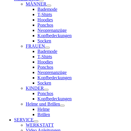
MÄNNER
Bademode
T-Shirts
Hoodies
Ponchos
Neoprenanzüge
Kopfbedeckungen
Socken
FRAUEN
Bademode
T-Shirts
Hoodies
Ponchos
Neoprenanzüge
Kopfbedeckungen
Socken
KINDER
Ponchos
Kopfbedeckungen
Helme und Brillen
Helme
Brillen
SERVICE
WERKSTATT
Video Anleitungen