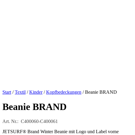
Start
/
Textil
/
Kinder
/
Kopfbedeckungen
/ Beanie BRAND
Beanie BRAND
Art. Nr.: C400060-C400061
JETSURF® Brand Winter Beanie mit Logo und Label vorne