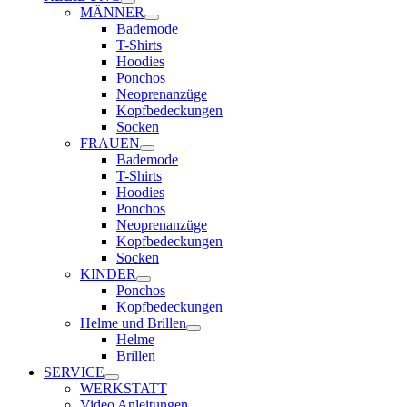
MÄNNER
Bademode
T-Shirts
Hoodies
Ponchos
Neoprenanzüge
Kopfbedeckungen
Socken
FRAUEN
Bademode
T-Shirts
Hoodies
Ponchos
Neoprenanzüge
Kopfbedeckungen
Socken
KINDER
Ponchos
Kopfbedeckungen
Helme und Brillen
Helme
Brillen
SERVICE
WERKSTATT
Video Anleitungen