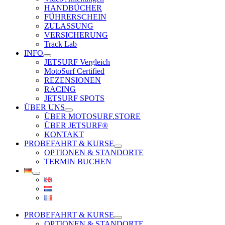
HANDBÜCHER
FÜHRERSCHEIN
ZULASSUNG
VERSICHERUNG
Track Lab
INFO
JETSURF Vergleich
MotoSurf Certified
REZENSIONEN
RACING
JETSURF SPOTS
ÜBER UNS
ÜBER MOTOSURF.STORE
ÜBER JETSURF®
KONTAKT
PROBEFAHRT & KURSE
OPTIONEN & STANDORTE
TERMIN BUCHEN
PROBEFAHRT & KURSE
OPTIONEN & STANDORTE