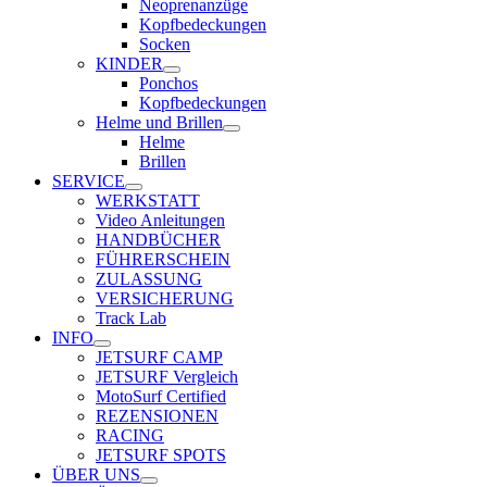
Neoprenanzüge
Kopfbedeckungen
Socken
KINDER
Ponchos
Kopfbedeckungen
Helme und Brillen
Helme
Brillen
SERVICE
WERKSTATT
Video Anleitungen
HANDBÜCHER
FÜHRERSCHEIN
ZULASSUNG
VERSICHERUNG
Track Lab
INFO
JETSURF CAMP
JETSURF Vergleich
MotoSurf Certified
REZENSIONEN
RACING
JETSURF SPOTS
ÜBER UNS