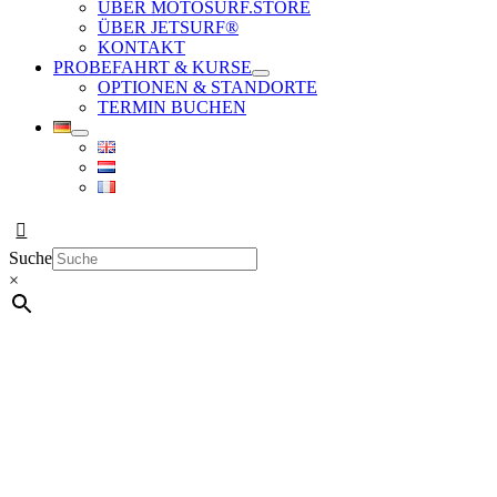
ÜBER MOTOSURF.STORE
ÜBER JETSURF®
KONTAKT
PROBEFAHRT & KURSE
OPTIONEN & STANDORTE
TERMIN BUCHEN
Suche
×