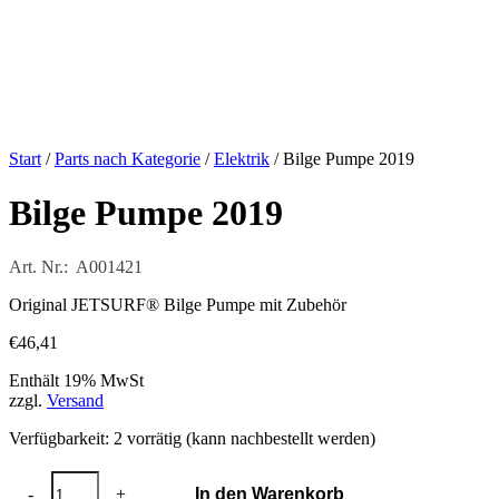
Start
/
Parts nach Kategorie
/
Elektrik
/ Bilge Pumpe 2019
Bilge Pumpe 2019
Art. Nr.: A001421
Original JETSURF® Bilge Pumpe mit Zubehör
€
46,41
Enthält 19% MwSt
zzgl.
Versand
Verfügbarkeit:
2 vorrätig (kann nachbestellt werden)
Bilge
-
+
In den Warenkorb