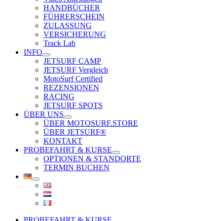
HANDBÜCHER
FÜHRERSCHEIN
ZULASSUNG
VERSICHERUNG
Track Lab
INFO
JETSURF CAMP
JETSURF Vergleich
MotoSurf Certified
REZENSIONEN
RACING
JETSURF SPOTS
ÜBER UNS
ÜBER MOTOSURF.STORE
ÜBER JETSURF®
KONTAKT
PROBEFAHRT & KURSE
OPTIONEN & STANDORTE
TERMIN BUCHEN
PROBEFAHRT & KURSE