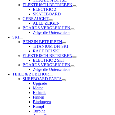
TITANIUM DFI SL
ELEKTRISCH BETRIEBEN
ELECTRIC 2
SKATEBOARD
GEBRAUCHT
ALLE ZEIGEN
BOARDS VERGLEICHEN
Zeige die Unterschiede
SKI
BENZIN BETRIEBEN
TiTANIUM DFI SKI
RACE DFI SKI
ELEKTRISCH BETRIEBEN
ELECTRIC 2 SKI
BOARDS VERGLEICHEN
Zeige die Unterschiede
TEILE & ZUBEHÖR
SURFBOARD PARTS
Upgrade
Motor
Elektrik
Finnen
Bindungen
Rumpf
Turbine