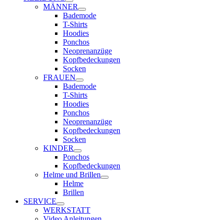
MÄNNER
Bademode
T-Shirts
Hoodies
Ponchos
Neoprenanzüge
Kopfbedeckungen
Socken
FRAUEN
Bademode
T-Shirts
Hoodies
Ponchos
Neoprenanzüge
Kopfbedeckungen
Socken
KINDER
Ponchos
Kopfbedeckungen
Helme und Brillen
Helme
Brillen
SERVICE
WERKSTATT
Video Anleitungen