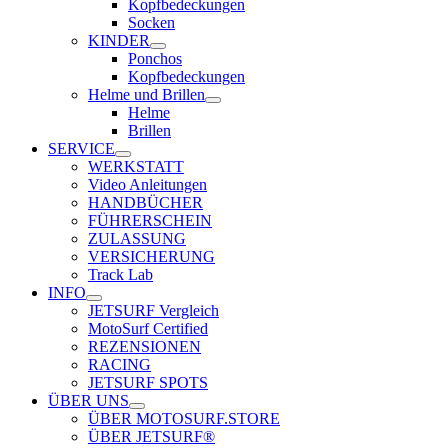
Kopfbedeckungen
Socken
KINDER
Ponchos
Kopfbedeckungen
Helme und Brillen
Helme
Brillen
SERVICE
WERKSTATT
Video Anleitungen
HANDBÜCHER
FÜHRERSCHEIN
ZULASSUNG
VERSICHERUNG
Track Lab
INFO
JETSURF Vergleich
MotoSurf Certified
REZENSIONEN
RACING
JETSURF SPOTS
ÜBER UNS
ÜBER MOTOSURF.STORE
ÜBER JETSURF®