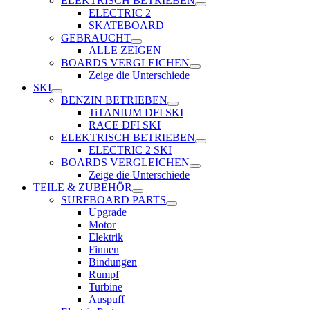
ELEKTRISCH BETRIEBEN
ELECTRIC 2
SKATEBOARD
GEBRAUCHT
ALLE ZEIGEN
BOARDS VERGLEICHEN
Zeige die Unterschiede
SKI
BENZIN BETRIEBEN
TiTANIUM DFI SKI
RACE DFI SKI
ELEKTRISCH BETRIEBEN
ELECTRIC 2 SKI
BOARDS VERGLEICHEN
Zeige die Unterschiede
TEILE & ZUBEHÖR
SURFBOARD PARTS
Upgrade
Motor
Elektrik
Finnen
Bindungen
Rumpf
Turbine
Auspuff