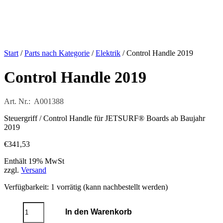
Start
/
Parts nach Kategorie
/
Elektrik
/ Control Handle 2019
Control Handle 2019
Art. Nr.: A001388
Steuergriff / Control Handle für JETSURF® Boards ab Baujahr
2019
€
341,53
Enthält 19% MwSt
zzgl.
Versand
Verfügbarkeit:
1 vorrätig (kann nachbestellt werden)
Control
In den Warenkorb
Handle