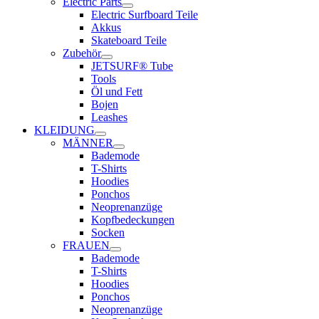
Electric Parts
Electric Surfboard Teile
Akkus
Skateboard Teile
Zubehör
JETSURF® Tube
Tools
Öl und Fett
Bojen
Leashes
KLEIDUNG
MÄNNER
Bademode
T-Shirts
Hoodies
Ponchos
Neoprenanzüge
Kopfbedeckungen
Socken
FRAUEN
Bademode
T-Shirts
Hoodies
Ponchos
Neoprenanzüge