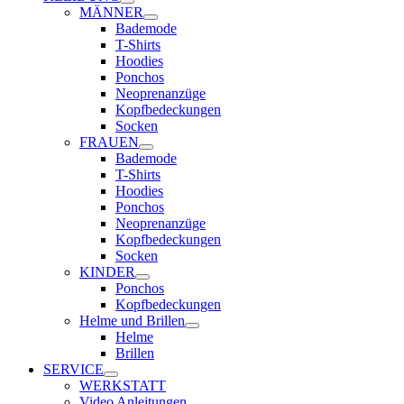
MÄNNER
Bademode
T-Shirts
Hoodies
Ponchos
Neoprenanzüge
Kopfbedeckungen
Socken
FRAUEN
Bademode
T-Shirts
Hoodies
Ponchos
Neoprenanzüge
Kopfbedeckungen
Socken
KINDER
Ponchos
Kopfbedeckungen
Helme und Brillen
Helme
Brillen
SERVICE
WERKSTATT
Video Anleitungen