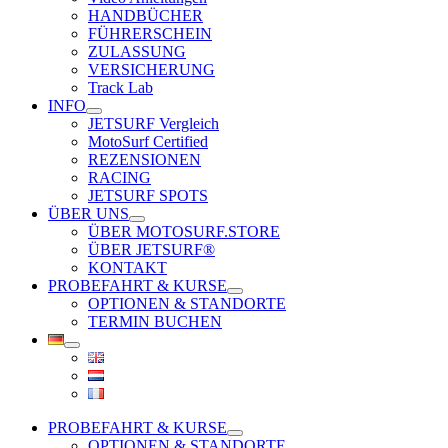
HANDBÜCHER
FÜHRERSCHEIN
ZULASSUNG
VERSICHERUNG
Track Lab
INFO
JETSURF Vergleich
MotoSurf Certified
REZENSIONEN
RACING
JETSURF SPOTS
ÜBER UNS
ÜBER MOTOSURF.STORE
ÜBER JETSURF®
KONTAKT
PROBEFAHRT & KURSE
OPTIONEN & STANDORTE
TERMIN BUCHEN
PROBEFAHRT & KURSE
OPTIONEN & STANDORTE