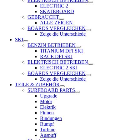
ELEKTRISCH BETRIEBEN
ELECTRIC 2
SKATEBOARD
GEBRAUCHT
ALLE ZEIGEN
BOARDS VERGLEICHEN
Zeige die Unterschiede
SKI
BENZIN BETRIEBEN
TiTANIUM DFI SKI
RACE DFI SKI
ELEKTRISCH BETRIEBEN
ELECTRIC 2 SKI
BOARDS VERGLEICHEN
Zeige die Unterschiede
TEILE & ZUBEHÖR
SURFBOARD PARTS
Upgrade
Motor
Elektrik
Finnen
Bindungen
Rumpf
Turbine
Auspuff