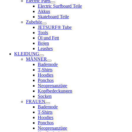
Electric Parts
Electric Surfboard Teile
Akkus
Skateboard Teile
Zubehör
JETSURF® Tube
Tools
Öl und Fett
Bojen
Leashes
KLEIDUNG
MÄNNER
Bademode
T-Shirts
Hoodies
Ponchos
Neoprenanzüge
Kopfbedeckungen
Socken
FRAUEN
Bademode
T-Shirts
Hoodies
Ponchos
Neoprenanzüge