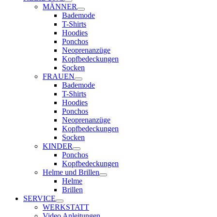
MÄNNER
Bademode
T-Shirts
Hoodies
Ponchos
Neoprenanzüge
Kopfbedeckungen
Socken
FRAUEN
Bademode
T-Shirts
Hoodies
Ponchos
Neoprenanzüge
Kopfbedeckungen
Socken
KINDER
Ponchos
Kopfbedeckungen
Helme und Brillen
Helme
Brillen
SERVICE
WERKSTATT
Video Anleitungen