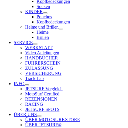
Kopfbedeckungen
Socken
KINDER
Ponchos
Kopfbedeckungen
Helme und Brillen
Helme
Brillen
SERVICE
WERKSTATT
Video Anleitungen
HANDBÜCHER
FÜHRERSCHEIN
ZULASSUNG
VERSICHERUNG
Track Lab
INFO
JETSURF Vergleich
MotoSurf Certified
REZENSIONEN
RACING
JETSURF SPOTS
ÜBER UNS
ÜBER MOTOSURF.STORE
ÜBER JETSURF®