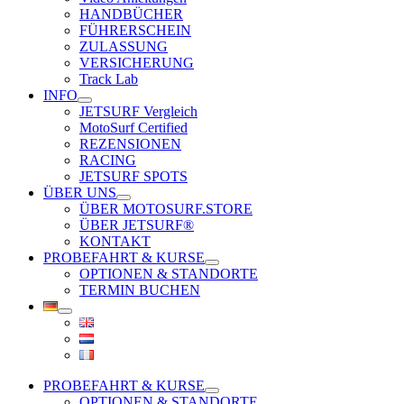
HANDBÜCHER
FÜHRERSCHEIN
ZULASSUNG
VERSICHERUNG
Track Lab
INFO
JETSURF Vergleich
MotoSurf Certified
REZENSIONEN
RACING
JETSURF SPOTS
ÜBER UNS
ÜBER MOTOSURF.STORE
ÜBER JETSURF®
KONTAKT
PROBEFAHRT & KURSE
OPTIONEN & STANDORTE
TERMIN BUCHEN
PROBEFAHRT & KURSE
OPTIONEN & STANDORTE