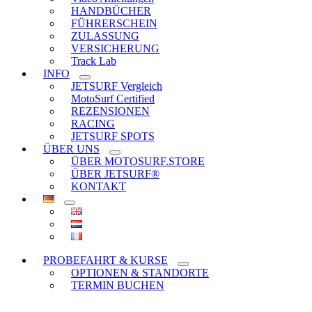
HANDBÜCHER
FÜHRERSCHEIN
ZULASSUNG
VERSICHERUNG
Track Lab
INFO
JETSURF Vergleich
MotoSurf Certified
REZENSIONEN
RACING
JETSURF SPOTS
ÜBER UNS
ÜBER MOTOSURF.STORE
ÜBER JETSURF®
KONTAKT
PROBEFAHRT & KURSE
OPTIONEN & STANDORTE
TERMIN BUCHEN