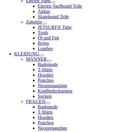
Electric Parts
Electric Surfboard Teile
Akkus
Skateboard Teile
Zubehör
JETSURF® Tube
Tools
Öl und Fett
Bojen
Leashes
KLEIDUNG
MÄNNER
Bademode
T-Shirts
Hoodies
Ponchos
Neoprenanzüge
Kopfbedeckungen
Socken
FRAUEN
Bademode
T-Shirts
Hoodies
Ponchos
Neoprenanzüge