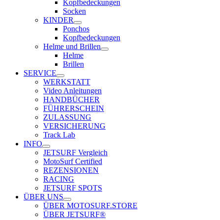
Kopfbedeckungen
Socken
KINDER
Ponchos
Kopfbedeckungen
Helme und Brillen
Helme
Brillen
SERVICE
WERKSTATT
Video Anleitungen
HANDBÜCHER
FÜHRERSCHEIN
ZULASSUNG
VERSICHERUNG
Track Lab
INFO
JETSURF Vergleich
MotoSurf Certified
REZENSIONEN
RACING
JETSURF SPOTS
ÜBER UNS
ÜBER MOTOSURF.STORE
ÜBER JETSURF®