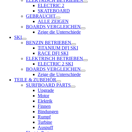
ELEKTRISCH BETRIEBEN
ELECTRIC 2
SKATEBOARD
GEBRAUCHT
ALLE ZEIGEN
BOARDS VERGLEICHEN
Zeige die Unterschiede
SKI
BENZIN BETRIEBEN
TiTANIUM DFI SKI
RACE DFI SKI
ELEKTRISCH BETRIEBEN
ELECTRIC 2 SKI
BOARDS VERGLEICHEN
Zeige die Unterschiede
TEILE & ZUBEHÖR
SURFBOARD PARTS
Upgrade
Motor
Elektrik
Finnen
Bindungen
Rumpf
Turbine
Auspuff