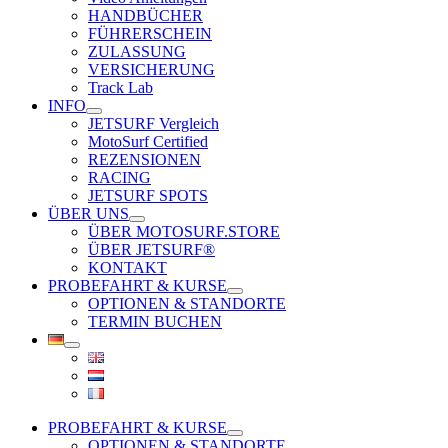
HANDBÜCHER
FÜHRERSCHEIN
ZULASSUNG
VERSICHERUNG
Track Lab
INFO
JETSURF Vergleich
MotoSurf Certified
REZENSIONEN
RACING
JETSURF SPOTS
ÜBER UNS
ÜBER MOTOSURF.STORE
ÜBER JETSURF®
KONTAKT
PROBEFAHRT & KURSE
OPTIONEN & STANDORTE
TERMIN BUCHEN
PROBEFAHRT & KURSE
OPTIONEN & STANDORTE