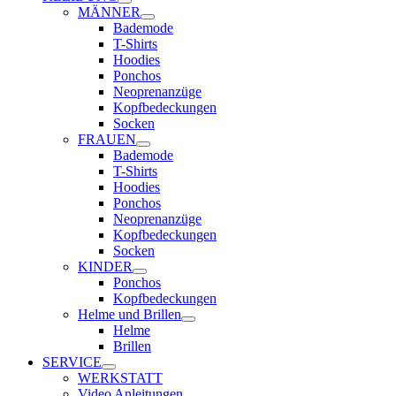
MÄNNER
Bademode
T-Shirts
Hoodies
Ponchos
Neoprenanzüge
Kopfbedeckungen
Socken
FRAUEN
Bademode
T-Shirts
Hoodies
Ponchos
Neoprenanzüge
Kopfbedeckungen
Socken
KINDER
Ponchos
Kopfbedeckungen
Helme und Brillen
Helme
Brillen
SERVICE
WERKSTATT
Video Anleitungen