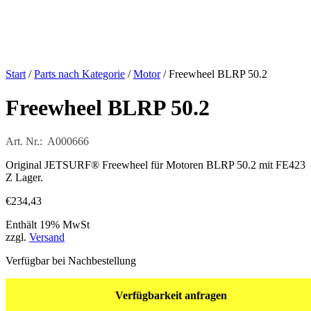
Start
/
Parts nach Kategorie
/
Motor
/ Freewheel BLRP 50.2
Freewheel BLRP 50.2
Art. Nr.: A000666
Original JETSURF® Freewheel für Motoren BLRP 50.2 mit FE423
Z Lager.
€
234,43
Enthält 19% MwSt
zzgl.
Versand
Verfügbar bei Nachbestellung
Verfügbarkeit anfragen