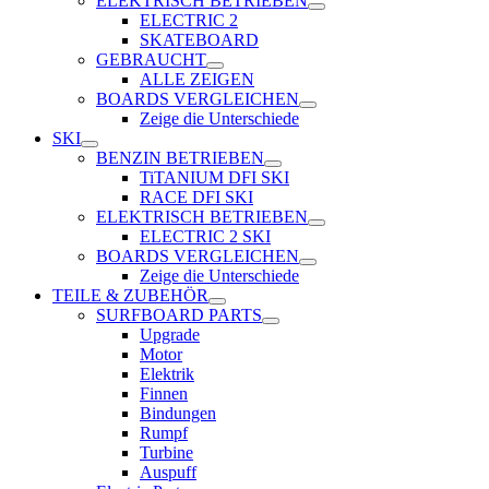
ELEKTRISCH BETRIEBEN
ELECTRIC 2
SKATEBOARD
GEBRAUCHT
ALLE ZEIGEN
BOARDS VERGLEICHEN
Zeige die Unterschiede
SKI
BENZIN BETRIEBEN
TiTANIUM DFI SKI
RACE DFI SKI
ELEKTRISCH BETRIEBEN
ELECTRIC 2 SKI
BOARDS VERGLEICHEN
Zeige die Unterschiede
TEILE & ZUBEHÖR
SURFBOARD PARTS
Upgrade
Motor
Elektrik
Finnen
Bindungen
Rumpf
Turbine
Auspuff