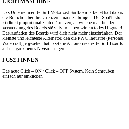
LICHTMASCHINE
Das Unternehmen JetSurf Motorized Surfboard arbeitet hart daran,
die Branche über ihre Grenzen hinaus zu bringen. Der Spaßfaktor
ist direkt proportional zu den Grenzen, an welche man bei der
Verwendung des Boards stößt. Nun haben wir ein tolles Upgrade!
Das Aufladen des Boards wird dich nicht mehr einschränken. Der
kleinste und leichteste Alternator, den die PWC-Industrie (Personal
Watercraft) je gesehen hat, lässt die Autonomie des JetSurf-Boards
auf ein ganz neues Niveau steigen.
FCS2 FINNEN
Das neue Click – ON / Click – OFF System. Kein Schrauben,
einfach nur einklicken.