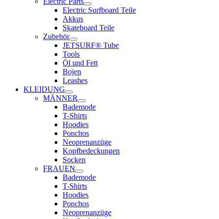
Electric Parts
Electric Surfboard Teile
Akkus
Skateboard Teile
Zubehör
JETSURF® Tube
Tools
Öl und Fett
Bojen
Leashes
KLEIDUNG
MÄNNER
Bademode
T-Shirts
Hoodies
Ponchos
Neoprenanzüge
Kopfbedeckungen
Socken
FRAUEN
Bademode
T-Shirts
Hoodies
Ponchos
Neoprenanzüge