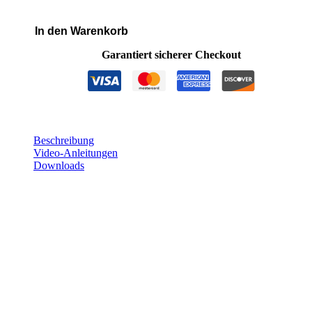
In den Warenkorb
JETSURF®
Adventure
Garantiert sicherer Checkout
DFI
Plus
Menge
Beschreibung
Video-Anleitungen
Downloads