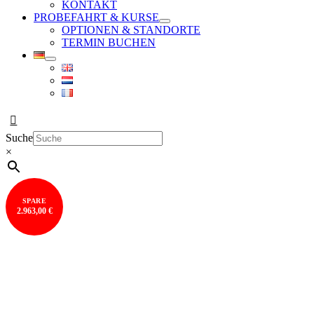
KONTAKT
PROBEFAHRT & KURSE
OPTIONEN & STANDORTE
TERMIN BUCHEN
Suche
×
SPARE
2.963,00 €