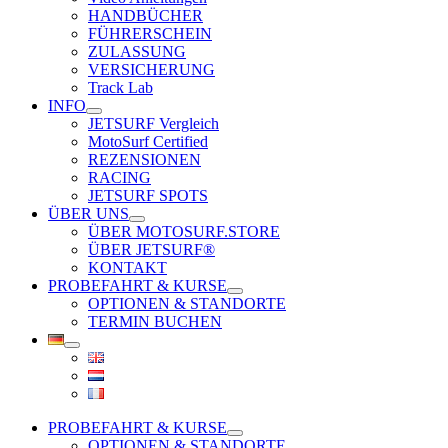
HANDBÜCHER
FÜHRERSCHEIN
ZULASSUNG
VERSICHERUNG
Track Lab
INFO
JETSURF Vergleich
MotoSurf Certified
REZENSIONEN
RACING
JETSURF SPOTS
ÜBER UNS
ÜBER MOTOSURF.STORE
ÜBER JETSURF®
KONTAKT
PROBEFAHRT & KURSE
OPTIONEN & STANDORTE
TERMIN BUCHEN
PROBEFAHRT & KURSE
OPTIONEN & STANDORTE