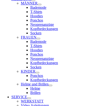
MÄNNER
Bademode
T-Shirts
Hoodies
Ponchos
Neoprenanzüge
Kopfbedeckungen
Socken
FRAUEN
Bademode
T-Shirts
Hoodies
Ponchos
Neoprenanzüge
Kopfbedeckungen
Socken
KINDER
Ponchos
Kopfbedeckungen
Helme und Brillen
Helme
Brillen
SERVICE
WERKSTATT
Video Anleitungen