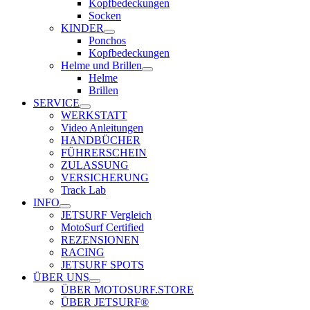
Kopfbedeckungen
Socken
KINDER
Ponchos
Kopfbedeckungen
Helme und Brillen
Helme
Brillen
SERVICE
WERKSTATT
Video Anleitungen
HANDBÜCHER
FÜHRERSCHEIN
ZULASSUNG
VERSICHERUNG
Track Lab
INFO
JETSURF Vergleich
MotoSurf Certified
REZENSIONEN
RACING
JETSURF SPOTS
ÜBER UNS
ÜBER MOTOSURF.STORE
ÜBER JETSURF®