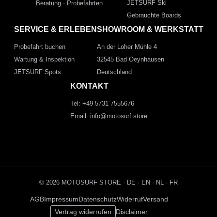
JETSURF Ski
Beratung · Probefahrten
Gebrauchte Boards
SERVICE & ERLEBEN
SHOWROOM & WERKSTATT
Probefahrt buchen
An der Loher Mühle 4
Wartung & Inspektion
32545 Bad Oeynhausen
JETSURF Spots
Deutschland
KONTAKT
Tel: +49 5731 7555676
Email: info@motosurf.store
© 2026 MOTOSURF STORE ·
DE
·
EN
·
NL ·
FR
AGB
Impressum
Datenschutz
Widerruf
Versand
Vertrag widerrufen
Disclaimer