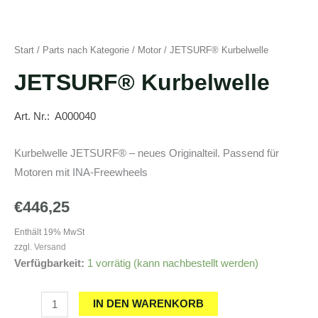
Start
/
Parts nach Kategorie
/
Motor
/ JETSURF® Kurbelwelle
JETSURF® Kurbelwelle
Art. Nr.: A000040
Kurbelwelle JETSURF® – neues Originalteil. Passend für
Motoren mit INA-Freewheels
€
446,25
Enthält 19% MwSt
zzgl.
Versand
Verfügbarkeit:
1 vorrätig (kann nachbestellt werden)
JETSURF®
IN DEN WARENKORB