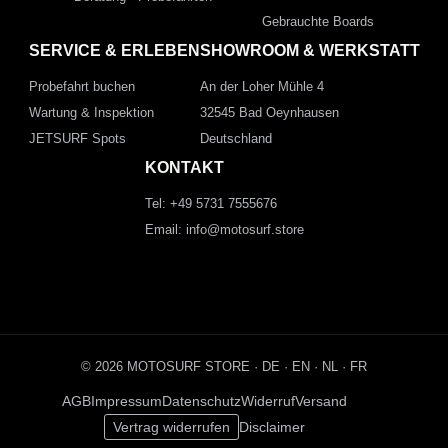
Gebrauchte Boards
SERVICE & ERLEBEN
SHOWROOM & WERKSTATT
Probefahrt buchen
An der Loher Mühle 4
Wartung & Inspektion
32545 Bad Oeynhausen
JETSURF Spots
Deutschland
KONTAKT
Tel: +49 5731 7555676
Email: info@motosurf.store
© 2026 MOTOSURF STORE ·
DE
·
EN
·
NL ·
FR
AGB
Impressum
Datenschutz
Widerruf
Versand
Vertrag widerrufen
Disclaimer