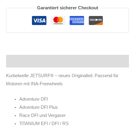
Kurbelwelle
Garantiert sicherer Checkout
Menge
Beschreibung
Kurbelwelle JETSURF® – neues Originalteil. Passend für
Motoren mit INA-Freewheels
Adventure DFI
Adventure DFI Plus
Race DFI und Vergaser
TiTANIUM EFI / DFI / RS