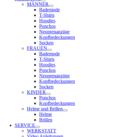
MÄNNER
Bademode
T-Shirts
Hoodies
Ponchos
Neoprenanzüge
Kopfbedeckungen
Socken
FRAUEN
Bademode
T-Shirts
Hoodies
Ponchos
Neoprenanzüge
Kopfbedeckungen
Socken
KINDER
Ponchos
Kopfbedeckungen
Helme und Brillen
Helme
Brillen
SERVICE
WERKSTATT
Video Anleitungen