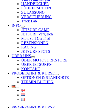
HANDBÜCHER
FÜHRERSCHEIN
ZULASSUNG
VERSICHERUNG
Track Lab
INFO
JETSURF CAMP
JETSURF Vergleich
MotoSurf Certified
REZENSIONEN
RACING
JETSURF SPOTS
ÜBER UNS
ÜBER MOTOSURF.STORE
ÜBER JETSURF®
KONTAKT
PROBEFAHRT & KURSE
OPTIONEN & STANDORTE
TERMIN BUCHEN
PROBEFAHRT & KURSE