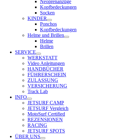
Neoprenanzüge
Kopfbedeckungen
Socken
KINDER
Ponchos
Kopfbedeckungen
Helme und Brillen
Helme
Brillen
SERVICE
WERKSTATT
Video Anleitungen
HANDBÜCHER
FÜHRERSCHEIN
ZULASSUNG
VERSICHERUNG
Track Lab
INFO
JETSURF CAMP
JETSURF Vergleich
MotoSurf Certified
REZENSIONEN
RACING
JETSURF SPOTS
ÜBER UNS