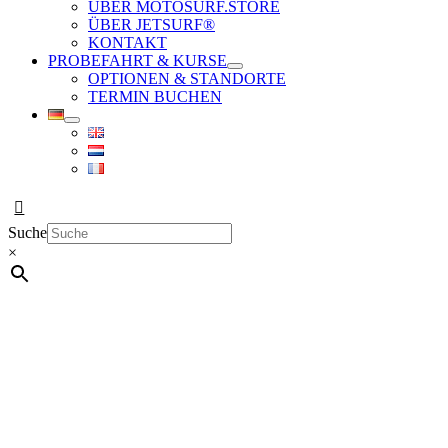
ÜBER MOTOSURF.STORE
ÜBER JETSURF®
KONTAKT
PROBEFAHRT & KURSE
OPTIONEN & STANDORTE
TERMIN BUCHEN
Suche
×