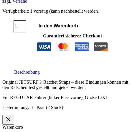
zzgl.
Versand
Verfügbarkeit:
1 vorrätig (kann nachbestellt werden)
JETSURF®
In den Warenkorb
Ratschenbindungen
REGULAR
Garantiert sicherer Checkout
L/XL
Menge
Beschreibung
Original JETSURF® Ratchet Straps – diese Bindungen können mit
den Ratschen fest gestellt und gelöst werden.
Für REGULAR Fahrer (linker Fuss vorne), Größe L/XL
Lieferumfang: -1- Paar (2 Stück)
Warenkorb