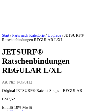
Start
/
Parts nach Kategorie
/
Upgrade
/ JETSURF®
Ratschenbindungen REGULAR L/XL
JETSURF®
Ratschenbindungen
REGULAR L/XL
Art. Nr.: POP0112
Original JETSURF® Ratchet Straps – REGULAR
€
247,52
Enthält 19% MwSt