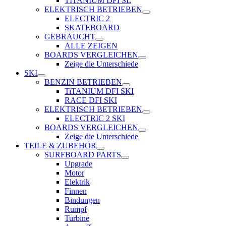
TITANIUM DFI SL
ELEKTRISCH BETRIEBEN
ELECTRIC 2
SKATEBOARD
GEBRAUCHT
ALLE ZEIGEN
BOARDS VERGLEICHEN
Zeige die Unterschiede
SKI
BENZIN BETRIEBEN
TiTANIUM DFI SKI
RACE DFI SKI
ELEKTRISCH BETRIEBEN
ELECTRIC 2 SKI
BOARDS VERGLEICHEN
Zeige die Unterschiede
TEILE & ZUBEHÖR
SURFBOARD PARTS
Upgrade
Motor
Elektrik
Finnen
Bindungen
Rumpf
Turbine