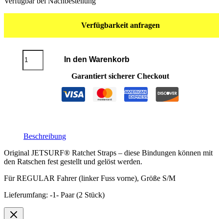
Verfügbar bei Nachbestellung
Verfügbarkeit anfragen
JETSURF®
In den Warenkorb
Ratschenbindungen
REGULAR
Garantiert sicherer Checkout
S/M
Menge
Beschreibung
Original JETSURF® Ratchet Straps – diese Bindungen können mit
den Ratschen fest gestellt und gelöst werden.
Für REGULAR Fahrer (linker Fuss vorne), Größe S/M
Lieferumfang: -1- Paar (2 Stück)