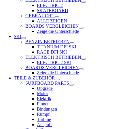
ELEKTRISCH BETRIEBEN
ELECTRIC 2
SKATEBOARD
GEBRAUCHT
ALLE ZEIGEN
BOARDS VERGLEICHEN
Zeige die Unterschiede
SKI
BENZIN BETRIEBEN
TiTANIUM DFI SKI
RACE DFI SKI
ELEKTRISCH BETRIEBEN
ELECTRIC 2 SKI
BOARDS VERGLEICHEN
Zeige die Unterschiede
TEILE & ZUBEHÖR
SURFBOARD PARTS
Upgrade
Motor
Elektrik
Finnen
Bindungen
Rumpf
Turbine
Auspuff