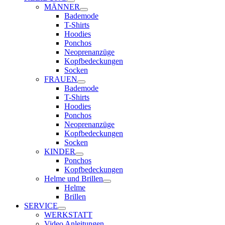
MÄNNER
Bademode
T-Shirts
Hoodies
Ponchos
Neoprenanzüge
Kopfbedeckungen
Socken
FRAUEN
Bademode
T-Shirts
Hoodies
Ponchos
Neoprenanzüge
Kopfbedeckungen
Socken
KINDER
Ponchos
Kopfbedeckungen
Helme und Brillen
Helme
Brillen
SERVICE
WERKSTATT
Video Anleitungen