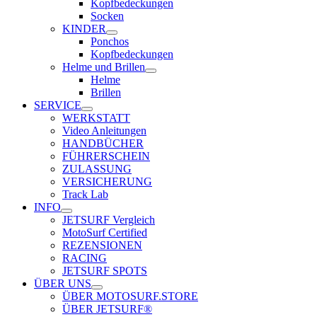
Kopfbedeckungen
Socken
KINDER
Ponchos
Kopfbedeckungen
Helme und Brillen
Helme
Brillen
SERVICE
WERKSTATT
Video Anleitungen
HANDBÜCHER
FÜHRERSCHEIN
ZULASSUNG
VERSICHERUNG
Track Lab
INFO
JETSURF Vergleich
MotoSurf Certified
REZENSIONEN
RACING
JETSURF SPOTS
ÜBER UNS
ÜBER MOTOSURF.STORE
ÜBER JETSURF®