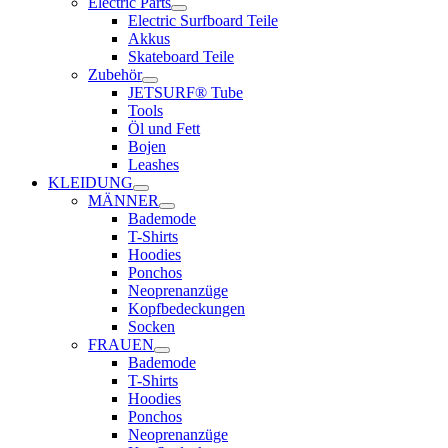
Electric Parts
Electric Surfboard Teile
Akkus
Skateboard Teile
Zubehör
JETSURF® Tube
Tools
Öl und Fett
Bojen
Leashes
KLEIDUNG
MÄNNER
Bademode
T-Shirts
Hoodies
Ponchos
Neoprenanzüge
Kopfbedeckungen
Socken
FRAUEN
Bademode
T-Shirts
Hoodies
Ponchos
Neoprenanzüge