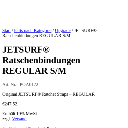
Start
/
Parts nach Kategorie
/
Upgrade
/ JETSURF®
Ratschenbindungen REGULAR S/M
JETSURF®
Ratschenbindungen
REGULAR S/M
Art. Nr.: POA0172
Original JETSURF® Ratchet Straps – REGULAR
€
247,52
Enthält 19% MwSt
zzgl.
Versand