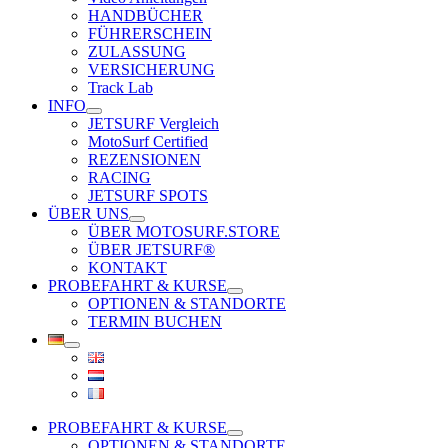
HANDBÜCHER
FÜHRERSCHEIN
ZULASSUNG
VERSICHERUNG
Track Lab
INFO
JETSURF Vergleich
MotoSurf Certified
REZENSIONEN
RACING
JETSURF SPOTS
ÜBER UNS
ÜBER MOTOSURF.STORE
ÜBER JETSURF®
KONTAKT
PROBEFAHRT & KURSE
OPTIONEN & STANDORTE
TERMIN BUCHEN
PROBEFAHRT & KURSE
OPTIONEN & STANDORTE