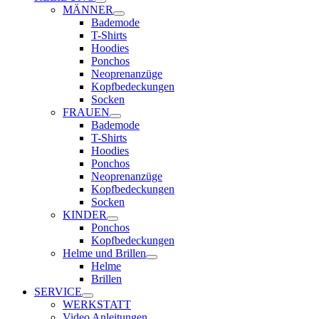
MÄNNER
Bademode
T-Shirts
Hoodies
Ponchos
Neoprenanzüge
Kopfbedeckungen
Socken
FRAUEN
Bademode
T-Shirts
Hoodies
Ponchos
Neoprenanzüge
Kopfbedeckungen
Socken
KINDER
Ponchos
Kopfbedeckungen
Helme und Brillen
Helme
Brillen
SERVICE
WERKSTATT
Video Anleitungen