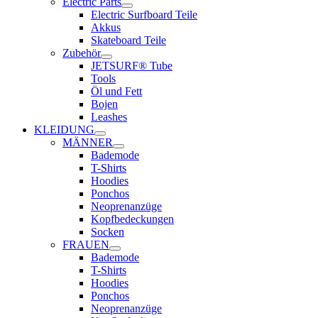
Electric Parts
Electric Surfboard Teile
Akkus
Skateboard Teile
Zubehör
JETSURF® Tube
Tools
Öl und Fett
Bojen
Leashes
KLEIDUNG
MÄNNER
Bademode
T-Shirts
Hoodies
Ponchos
Neoprenanzüge
Kopfbedeckungen
Socken
FRAUEN
Bademode
T-Shirts
Hoodies
Ponchos
Neoprenanzüge