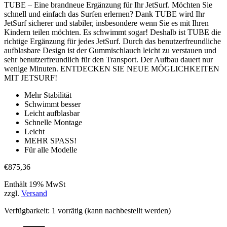
TUBE – Eine brandneue Ergänzung für Ihr JetSurf. Möchten Sie
schnell und einfach das Surfen erlernen? Dank TUBE wird Ihr
JetSurf sicherer und stabiler, insbesondere wenn Sie es mit Ihren
Kindern teilen möchten. Es schwimmt sogar! Deshalb ist TUBE die
richtige Ergänzung für jedes JetSurf. Durch das benutzerfreundliche
aufblasbare Design ist der Gummischlauch leicht zu verstauen und
sehr benutzerfreundlich für den Transport. Der Aufbau dauert nur
wenige Minuten. ENTDECKEN SIE NEUE MÖGLICHKEITEN
MIT JETSURF!
Mehr Stabilität
Schwimmt besser
Leicht aufblasbar
Schnelle Montage
Leicht
MEHR SPASS!
Für alle Modelle
€
875,36
Enthält 19% MwSt
zzgl.
Versand
Verfügbarkeit:
1 vorrätig (kann nachbestellt werden)