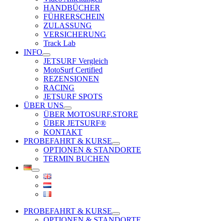
HANDBÜCHER
FÜHRERSCHEIN
ZULASSUNG
VERSICHERUNG
Track Lab
INFO
JETSURF Vergleich
MotoSurf Certified
REZENSIONEN
RACING
JETSURF SPOTS
ÜBER UNS
ÜBER MOTOSURF.STORE
ÜBER JETSURF®
KONTAKT
PROBEFAHRT & KURSE
OPTIONEN & STANDORTE
TERMIN BUCHEN
PROBEFAHRT & KURSE
OPTIONEN & STANDORTE