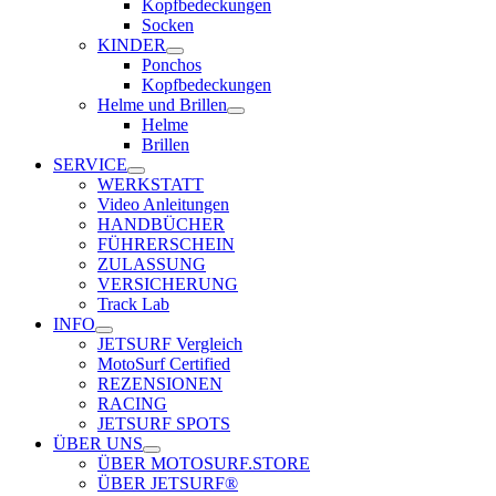
Kopfbedeckungen
Socken
KINDER
Ponchos
Kopfbedeckungen
Helme und Brillen
Helme
Brillen
SERVICE
WERKSTATT
Video Anleitungen
HANDBÜCHER
FÜHRERSCHEIN
ZULASSUNG
VERSICHERUNG
Track Lab
INFO
JETSURF Vergleich
MotoSurf Certified
REZENSIONEN
RACING
JETSURF SPOTS
ÜBER UNS
ÜBER MOTOSURF.STORE
ÜBER JETSURF®