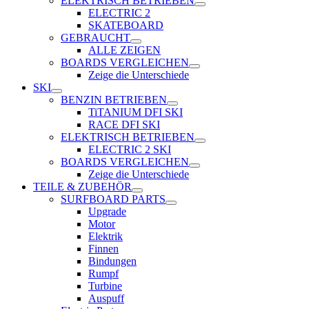
ELEKTRISCH BETRIEBEN
ELECTRIC 2
SKATEBOARD
GEBRAUCHT
ALLE ZEIGEN
BOARDS VERGLEICHEN
Zeige die Unterschiede
SKI
BENZIN BETRIEBEN
TiTANIUM DFI SKI
RACE DFI SKI
ELEKTRISCH BETRIEBEN
ELECTRIC 2 SKI
BOARDS VERGLEICHEN
Zeige die Unterschiede
TEILE & ZUBEHÖR
SURFBOARD PARTS
Upgrade
Motor
Elektrik
Finnen
Bindungen
Rumpf
Turbine
Auspuff