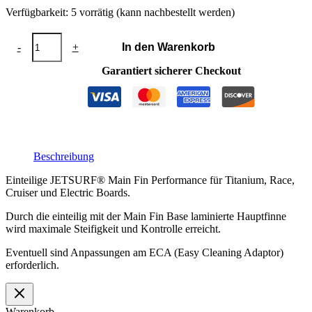
Verfügbarkeit:
5 vorrätig (kann nachbestellt werden)
Main
-
+
In den Warenkorb
Fin
Performance
Garantiert sicherer Checkout
Menge
Beschreibung
Einteilige JETSURF® Main Fin Performance für Titanium, Race,
Cruiser und Electric Boards.
Durch die einteilig mit der Main Fin Base laminierte Hauptfinne
wird maximale Steifigkeit und Kontrolle erreicht.
Eventuell sind Anpassungen am ECA (Easy Cleaning Adaptor)
erforderlich.
Warenkorb