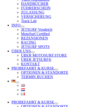
HANDBÜCHER
FÜHRERSCHEIN
ZULASSUNG
VERSICHERUNG
Track Lab
INFO
JETSURF Vergleich
MotoSurf Certified
REZENSIONEN
RACING
JETSURF SPOTS
ÜBER UNS
ÜBER MOTOSURF.STORE
ÜBER JETSURF®
KONTAKT
PROBEFAHRT & KURSE
OPTIONEN & STANDORTE
TERMIN BUCHEN
PROBEFAHRT & KURSE
OPTIONEN & STANDORTE