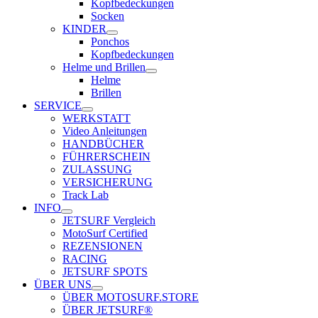
Kopfbedeckungen
Socken
KINDER
Ponchos
Kopfbedeckungen
Helme und Brillen
Helme
Brillen
SERVICE
WERKSTATT
Video Anleitungen
HANDBÜCHER
FÜHRERSCHEIN
ZULASSUNG
VERSICHERUNG
Track Lab
INFO
JETSURF Vergleich
MotoSurf Certified
REZENSIONEN
RACING
JETSURF SPOTS
ÜBER UNS
ÜBER MOTOSURF.STORE
ÜBER JETSURF®