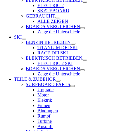
ELEKTRISCH BETRIEBEN
ELECTRIC 2
SKATEBOARD
GEBRAUCHT
ALLE ZEIGEN
BOARDS VERGLEICHEN
Zeige die Unterschiede
SKI
BENZIN BETRIEBEN
TiTANIUM DFI SKI
RACE DFI SKI
ELEKTRISCH BETRIEBEN
ELECTRIC 2 SKI
BOARDS VERGLEICHEN
Zeige die Unterschiede
TEILE & ZUBEHÖR
SURFBOARD PARTS
Upgrade
Motor
Elektrik
Finnen
Bindungen
Rumpf
Turbine
Auspuff