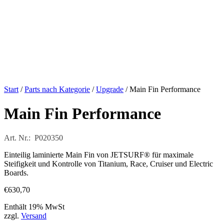
Start
/
Parts nach Kategorie
/
Upgrade
/ Main Fin Performance
Main Fin Performance
Art. Nr.: P020350
Einteilig laminierte Main Fin von JETSURF® für maximale
Steifigkeit und Kontrolle von Titanium, Race, Cruiser und Electric
Boards.
€
630,70
Enthält 19% MwSt
zzgl.
Versand