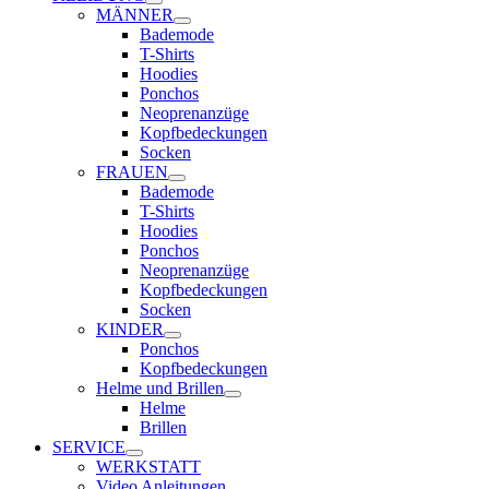
MÄNNER
Bademode
T-Shirts
Hoodies
Ponchos
Neoprenanzüge
Kopfbedeckungen
Socken
FRAUEN
Bademode
T-Shirts
Hoodies
Ponchos
Neoprenanzüge
Kopfbedeckungen
Socken
KINDER
Ponchos
Kopfbedeckungen
Helme und Brillen
Helme
Brillen
SERVICE
WERKSTATT
Video Anleitungen