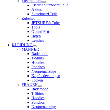
Electric Parts
Electric Surfboard Teile
Akkus
Skateboard Teile
Zubehör
JETSURF® Tube
Tools
Öl und Fett
Bojen
Leashes
KLEIDUNG
MÄNNER
Bademode
T-Shirts
Hoodies
Ponchos
Neoprenanzüge
Kopfbedeckungen
Socken
FRAUEN
Bademode
T-Shirts
Hoodies
Ponchos
Neoprenanzüge