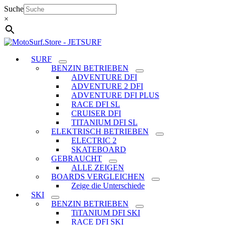
Zum
Suche
Inhalt
×
springen
SURF
BENZIN BETRIEBEN
ADVENTURE DFI
ADVENTURE 2 DFI
ADVENTURE DFI PLUS
RACE DFI SL
CRUISER DFI
TITANIUM DFI SL
ELEKTRISCH BETRIEBEN
ELECTRIC 2
SKATEBOARD
GEBRAUCHT
ALLE ZEIGEN
BOARDS VERGLEICHEN
Zeige die Unterschiede
SKI
BENZIN BETRIEBEN
TiTANIUM DFI SKI
RACE DFI SKI