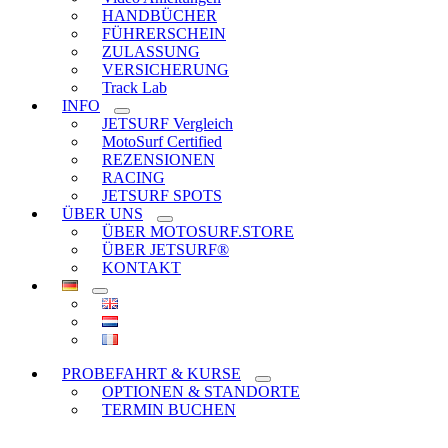
HANDBÜCHER
FÜHRERSCHEIN
ZULASSUNG
VERSICHERUNG
Track Lab
INFO
JETSURF Vergleich
MotoSurf Certified
REZENSIONEN
RACING
JETSURF SPOTS
ÜBER UNS
ÜBER MOTOSURF.STORE
ÜBER JETSURF®
KONTAKT
PROBEFAHRT & KURSE
OPTIONEN & STANDORTE
TERMIN BUCHEN