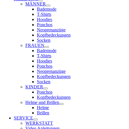
MÄNNER
Bademode
T-Shirts
Hoodies
Ponchos
Neoprenanzüge
Kopfbedeckungen
Socken
FRAUEN
Bademode
T-Shirts
Hoodies
Ponchos
Neoprenanzüge
Kopfbedeckungen
Socken
KINDER
Ponchos
Kopfbedeckungen
Helme und Brillen
Helme
Brillen
SERVICE
WERKSTATT
Video Anleitungen