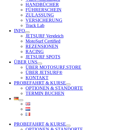
HANDBÜCHER
FÜHRERSCHEIN
ZULASSUNG
VERSICHERUNG
Track Lab
INFO
JETSURF Vergleich
MotoSurf Certified
REZENSIONEN
RACING
JETSURF SPOTS
ÜBER UNS
ÜBER MOTOSURF.STORE
ÜBER JETSURF®
KONTAKT
PROBEFAHRT & KURSE
OPTIONEN & STANDORTE
TERMIN BUCHEN
PROBEFAHRT & KURSE
OPTIONEN & STANDORTE