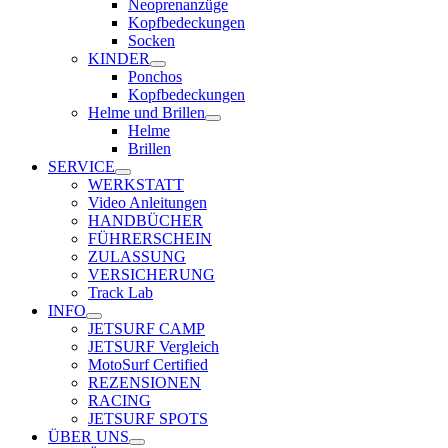
Neoprenanzüge
Kopfbedeckungen
Socken
KINDER
Ponchos
Kopfbedeckungen
Helme und Brillen
Helme
Brillen
SERVICE
WERKSTATT
Video Anleitungen
HANDBÜCHER
FÜHRERSCHEIN
ZULASSUNG
VERSICHERUNG
Track Lab
INFO
JETSURF CAMP
JETSURF Vergleich
MotoSurf Certified
REZENSIONEN
RACING
JETSURF SPOTS
ÜBER UNS