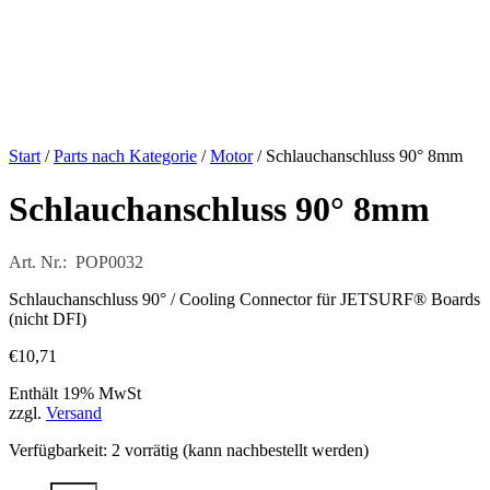
Start
/
Parts nach Kategorie
/
Motor
/ Schlauchanschluss 90° 8mm
Schlauchanschluss 90° 8mm
Art. Nr.: POP0032
Schlauchanschluss 90° / Cooling Connector für JETSURF® Boards
(nicht DFI)
€
10,71
Enthält 19% MwSt
zzgl.
Versand
Verfügbarkeit:
2 vorrätig (kann nachbestellt werden)