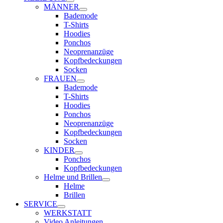
MÄNNER
Bademode
T-Shirts
Hoodies
Ponchos
Neoprenanzüge
Kopfbedeckungen
Socken
FRAUEN
Bademode
T-Shirts
Hoodies
Ponchos
Neoprenanzüge
Kopfbedeckungen
Socken
KINDER
Ponchos
Kopfbedeckungen
Helme und Brillen
Helme
Brillen
SERVICE
WERKSTATT
Video Anleitungen