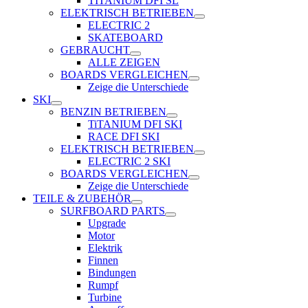
TITANIUM DFI SL
ELEKTRISCH BETRIEBEN
ELECTRIC 2
SKATEBOARD
GEBRAUCHT
ALLE ZEIGEN
BOARDS VERGLEICHEN
Zeige die Unterschiede
SKI
BENZIN BETRIEBEN
TiTANIUM DFI SKI
RACE DFI SKI
ELEKTRISCH BETRIEBEN
ELECTRIC 2 SKI
BOARDS VERGLEICHEN
Zeige die Unterschiede
TEILE & ZUBEHÖR
SURFBOARD PARTS
Upgrade
Motor
Elektrik
Finnen
Bindungen
Rumpf
Turbine