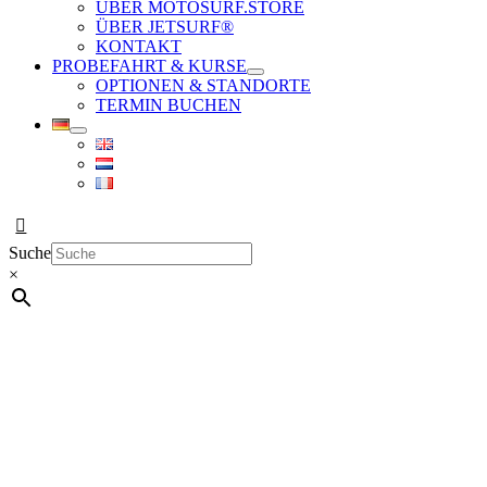
ÜBER MOTOSURF.STORE
ÜBER JETSURF®
KONTAKT
PROBEFAHRT & KURSE
OPTIONEN & STANDORTE
TERMIN BUCHEN
Suche
×