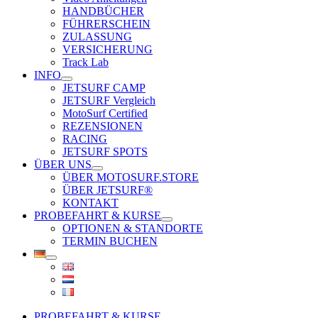
HANDBÜCHER
FÜHRERSCHEIN
ZULASSUNG
VERSICHERUNG
Track Lab
INFO
JETSURF CAMP
JETSURF Vergleich
MotoSurf Certified
REZENSIONEN
RACING
JETSURF SPOTS
ÜBER UNS
ÜBER MOTOSURF.STORE
ÜBER JETSURF®
KONTAKT
PROBEFAHRT & KURSE
OPTIONEN & STANDORTE
TERMIN BUCHEN
PROBEFAHRT & KURSE