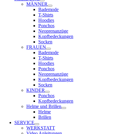
MÄNNER
Bademode
T-Shirts
Hoodies
Ponchos
Neoprenanzüge
Kopfbedeckungen
Socken
FRAUEN
Bademode
T-Shirts
Hoodies
Ponchos
Neoprenanzüge
Kopfbedeckungen
Socken
KINDER
Ponchos
Kopfbedeckungen
Helme und Brillen
Helme
Brillen
SERVICE
WERKSTATT
Video Anleitungen