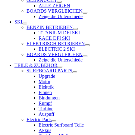
GEBRAUCHT
ALLE ZEIGEN
BOARDS VERGLEICHEN
Zeige die Unterschiede
SKI
BENZIN BETRIEBEN
TiTANIUM DFI SKI
RACE DFI SKI
ELEKTRISCH BETRIEBEN
ELECTRIC 2 SKI
BOARDS VERGLEICHEN
Zeige die Unterschiede
TEILE & ZUBEHÖR
SURFBOARD PARTS
Upgrade
Motor
Elektrik
Finnen
Bindungen
Rumpf
Turbine
Auspuff
Electric Parts
Electric Surfboard Teile
Akkus