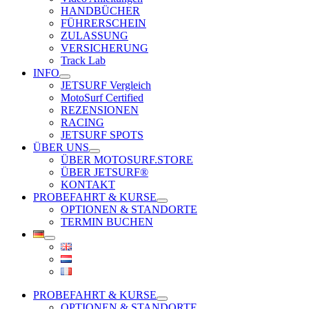
HANDBÜCHER
FÜHRERSCHEIN
ZULASSUNG
VERSICHERUNG
Track Lab
INFO
JETSURF Vergleich
MotoSurf Certified
REZENSIONEN
RACING
JETSURF SPOTS
ÜBER UNS
ÜBER MOTOSURF.STORE
ÜBER JETSURF®
KONTAKT
PROBEFAHRT & KURSE
OPTIONEN & STANDORTE
TERMIN BUCHEN
PROBEFAHRT & KURSE
OPTIONEN & STANDORTE