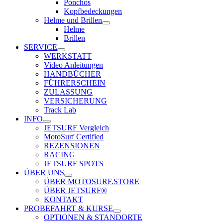
Ponchos
Kopfbedeckungen
Helme und Brillen
Helme
Brillen
SERVICE
WERKSTATT
Video Anleitungen
HANDBÜCHER
FÜHRERSCHEIN
ZULASSUNG
VERSICHERUNG
Track Lab
INFO
JETSURF Vergleich
MotoSurf Certified
REZENSIONEN
RACING
JETSURF SPOTS
ÜBER UNS
ÜBER MOTOSURF.STORE
ÜBER JETSURF®
KONTAKT
PROBEFAHRT & KURSE
OPTIONEN & STANDORTE