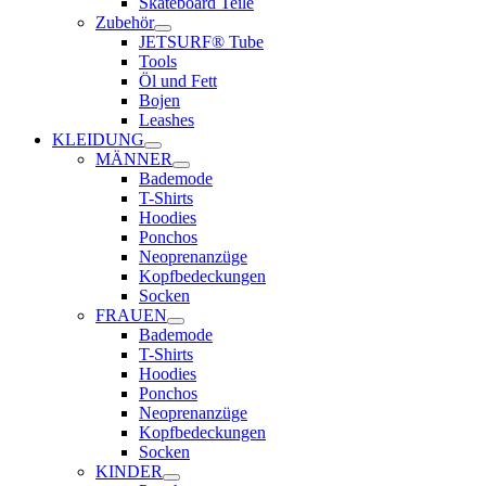
Skateboard Teile
Zubehör
JETSURF® Tube
Tools
Öl und Fett
Bojen
Leashes
KLEIDUNG
MÄNNER
Bademode
T-Shirts
Hoodies
Ponchos
Neoprenanzüge
Kopfbedeckungen
Socken
FRAUEN
Bademode
T-Shirts
Hoodies
Ponchos
Neoprenanzüge
Kopfbedeckungen
Socken
KINDER