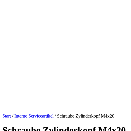
Start
/
Interne Serviceartikel
/ Schraube Zylinderkopf M4x20
Schraube Zylinderkopf M4x20