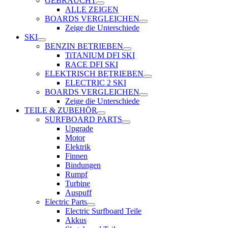
GEBRAUCHT
ALLE ZEIGEN
BOARDS VERGLEICHEN
Zeige die Unterschiede
SKI
BENZIN BETRIEBEN
TiTANIUM DFI SKI
RACE DFI SKI
ELEKTRISCH BETRIEBEN
ELECTRIC 2 SKI
BOARDS VERGLEICHEN
Zeige die Unterschiede
TEILE & ZUBEHÖR
SURFBOARD PARTS
Upgrade
Motor
Elektrik
Finnen
Bindungen
Rumpf
Turbine
Auspuff
Electric Parts
Electric Surfboard Teile
Akkus