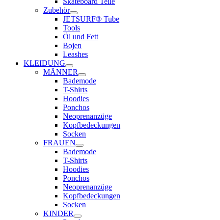
Skateboard Teile
Zubehör
JETSURF® Tube
Tools
Öl und Fett
Bojen
Leashes
KLEIDUNG
MÄNNER
Bademode
T-Shirts
Hoodies
Ponchos
Neoprenanzüge
Kopfbedeckungen
Socken
FRAUEN
Bademode
T-Shirts
Hoodies
Ponchos
Neoprenanzüge
Kopfbedeckungen
Socken
KINDER