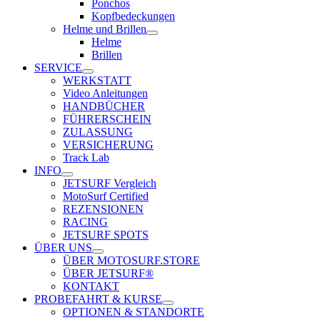
Ponchos
Kopfbedeckungen
Helme und Brillen
Helme
Brillen
SERVICE
WERKSTATT
Video Anleitungen
HANDBÜCHER
FÜHRERSCHEIN
ZULASSUNG
VERSICHERUNG
Track Lab
INFO
JETSURF Vergleich
MotoSurf Certified
REZENSIONEN
RACING
JETSURF SPOTS
ÜBER UNS
ÜBER MOTOSURF.STORE
ÜBER JETSURF®
KONTAKT
PROBEFAHRT & KURSE
OPTIONEN & STANDORTE