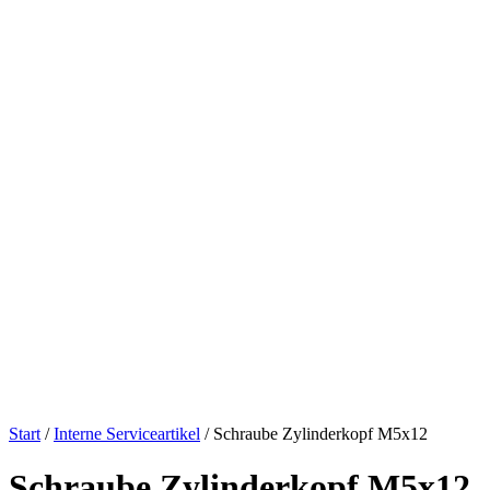
Start
/
Interne Serviceartikel
/ Schraube Zylinderkopf M5x12
Schraube Zylinderkopf M5x12