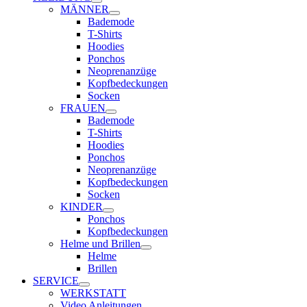
MÄNNER
Bademode
T-Shirts
Hoodies
Ponchos
Neoprenanzüge
Kopfbedeckungen
Socken
FRAUEN
Bademode
T-Shirts
Hoodies
Ponchos
Neoprenanzüge
Kopfbedeckungen
Socken
KINDER
Ponchos
Kopfbedeckungen
Helme und Brillen
Helme
Brillen
SERVICE
WERKSTATT
Video Anleitungen