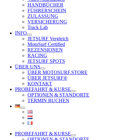
HANDBÜCHER
FÜHRERSCHEIN
ZULASSUNG
VERSICHERUNG
Track Lab
INFO
JETSURF Vergleich
MotoSurf Certified
REZENSIONEN
RACING
JETSURF SPOTS
ÜBER UNS
ÜBER MOTOSURF.STORE
ÜBER JETSURF®
KONTAKT
PROBEFAHRT & KURSE
OPTIONEN & STANDORTE
TERMIN BUCHEN
PROBEFAHRT & KURSE
OPTIONEN & STANDORTE