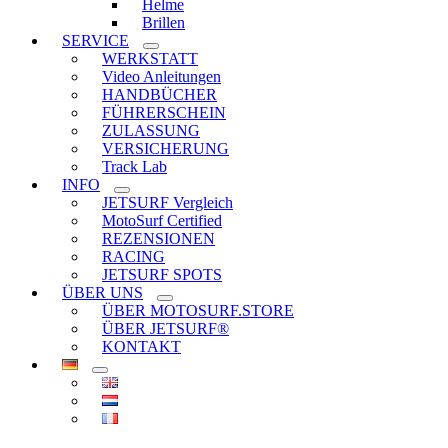
Helme
Brillen
SERVICE
WERKSTATT
Video Anleitungen
HANDBÜCHER
FÜHRERSCHEIN
ZULASSUNG
VERSICHERUNG
Track Lab
INFO
JETSURF Vergleich
MotoSurf Certified
REZENSIONEN
RACING
JETSURF SPOTS
ÜBER UNS
ÜBER MOTOSURF.STORE
ÜBER JETSURF®
KONTAKT