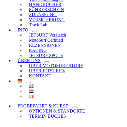
HANDBÜCHER
FÜHRERSCHEIN
ZULASSUNG
VERSICHERUNG
Track Lab
INFO
JETSURF Vergleich
MotoSurf Certified
REZENSIONEN
RACING
JETSURF SPOTS
ÜBER UNS
ÜBER MOTOSURF.STORE
ÜBER JETSURF®
KONTAKT
PROBEFAHRT & KURSE
OPTIONEN & STANDORTE
TERMIN BUCHEN